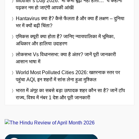
Mother’s Day 2026: “मां कभी बूढ़ी नहीं होती…” ये कहानी
पढ़कर नम हो जाएंगी आपकी आंखें!
Hantavirus क्या है? कैसे फैलता है और क्या हैं लक्षण – दुनिया
भर में क्यों बढ़ी चिंता?
एमिकस क्यूरी क्या होता है? जानिए न्यायपालिका में भूमिका,
अधिकार और हालिया उदाहरण
लोकसभा Vs विधानसभा: क्या है अंतर? जानें पूरी जानकारी
आसान भाषा में
World Most Polluted Cities 2026: खतरनाक स्तर पर
पहुंचा AQI, इन शहरों में सांस लेना हुआ मुश्किल
भारत में अंगूर का सबसे बड़ा उत्पादक शहर कौन सा है? जानें टॉप
राज्य, विश्व में नंबर 1 देश और पूरी जानकारी