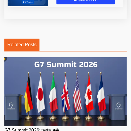
Related Posts
G7 Summit 2026: फ्रांस म�...