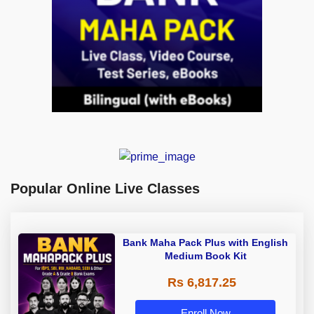
Popular Online Live Classes
Bank Maha Pack Plus with English
Medium Book Kit
Rs 6,817.25
Enroll Now