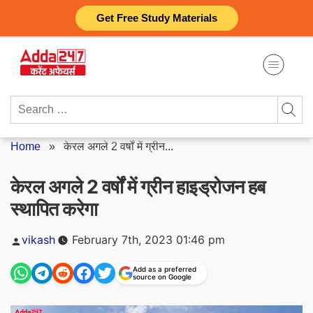
Skip
Get Free Study Materials
to
content
Search
for:
Home
»
केरल अगले 2 वर्षों में ग्रीन...
केरल अगले 2 वर्षों में ग्रीन हाइड्रोजन हब
स्थापित करेगा
Posted
vikash
February 7th, 2023 01:46 pm
by
Add as a preferred
source on Google