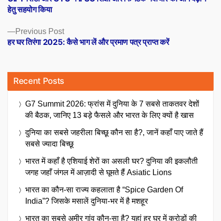
navigation
हेतु सहयोग किया
Previous
Previous Post
post:
हर घर तिरंगा 2025: कैसे भाग लें और प्रमाण पत्र प्राप्त करें
Recent Posts
G7 Summit 2026: फ्रांस में दुनिया के 7 सबसे ताकतवर देशों
की बैठक, जानिए 13 बड़े फैसले और भारत के लिए क्यों है खास
दुनिया का सबसे जहरीला बिच्छू कौन सा है?, जानें कहाँ पाए जाते हैं
सबसे ज्यादा बिच्छू
भारत में कहाँ है एशियाई शेरों का असली घर? दुनिया की इकलौती
जगह जहाँ जंगल में आज़ादी से घूमते हैं Asiatic Lions
भारत का कौन-सा राज्य कहलाता है “Spice Garden Of
India”? जिसके मसालें दुनिया-भर में है मशहूर
भारत का सबसे अमीर गांव कौन-सा है? यहां हर घर में करोड़ों की