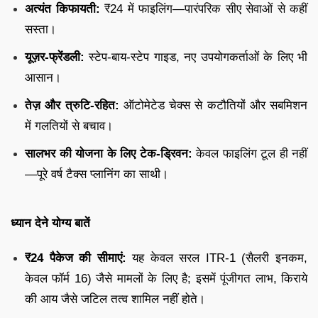
अत्यंत किफायती:
₹24 में फाइलिंग—पारंपरिक सीए सेवाओं से कहीं
सस्ता।
यूज़र-फ्रेंडली:
स्टेप-बाय-स्टेप गाइड, नए उपयोगकर्ताओं के लिए भी
आसान।
तेज़ और त्रुटि-रहित:
ऑटोमेटेड चेक्स से कटौतियों और सबमिशन
में गलतियों से बचाव।
सालभर की योजना के लिए टेक-ड्रिवन:
केवल फाइलिंग टूल ही नहीं
—पूरे वर्ष टैक्स प्लानिंग का साथी।
ध्यान देने योग्य बातें
₹24 पैकेज की सीमाएं:
यह केवल सरल ITR-1 (सैलरी इनकम,
केवल फॉर्म 16) जैसे मामलों के लिए है; इसमें पूंजीगत लाभ, किराये
की आय जैसे जटिल तत्व शामिल नहीं होते।