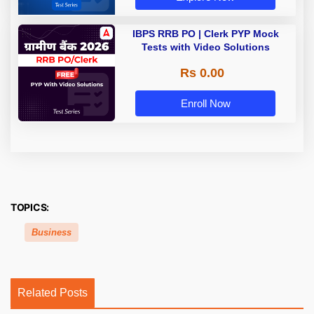
IBPS RRB PO | Clerk PYP Mock
Tests with Video Solutions
Rs 0.00
Enroll Now
TOPICS:
Business
Related Posts