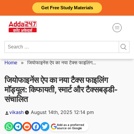
Skip
Get Free Study Materials
to
content
Search
for:
Home
»
जियोफाइनेंस ऐप का नया टैक्स फाइलिंग...
जियोफाइनेंस ऐप का नया टैक्स फाइलिंग
मॉड्यूल: किफायती, स्मार्ट और टैक्सबड्डी-
संचालित
Posted
vikash
August 14th, 2025 12:14 pm
by
Add as a preferred
source on Google