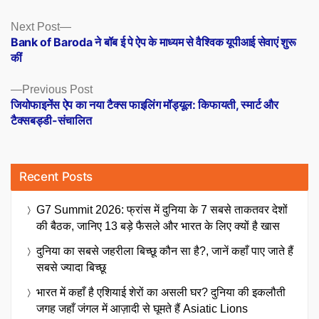
Posts
Next
Next Post
post:
Bank of Baroda ने बॉब ई पे ऐप के माध्यम से वैश्विक यूपीआई सेवाएं शुरू
navigation
कीं
Previous
Previous Post
post:
जियोफाइनेंस ऐप का नया टैक्स फाइलिंग मॉड्यूल: किफायती, स्मार्ट और
टैक्सबड्डी-संचालित
Recent Posts
G7 Summit 2026: फ्रांस में दुनिया के 7 सबसे ताकतवर देशों
की बैठक, जानिए 13 बड़े फैसले और भारत के लिए क्यों है खास
दुनिया का सबसे जहरीला बिच्छू कौन सा है?, जानें कहाँ पाए जाते हैं
सबसे ज्यादा बिच्छू
भारत में कहाँ है एशियाई शेरों का असली घर? दुनिया की इकलौती
जगह जहाँ जंगल में आज़ादी से घूमते हैं Asiatic Lions