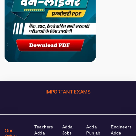
IMPORTANT EXAMS
Teachers
Adda
Adda
Engineers
Our
Adda
Jobs
Punjab
Adda