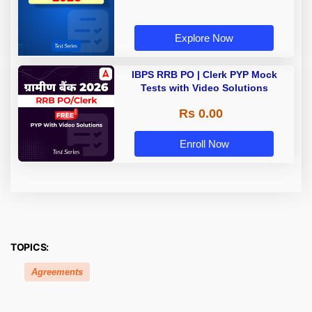
Explore Now
IBPS RRB PO | Clerk PYP Mock
Tests with Video Solutions
Rs 0.00
Enroll Now
TOPICS:
Agreements