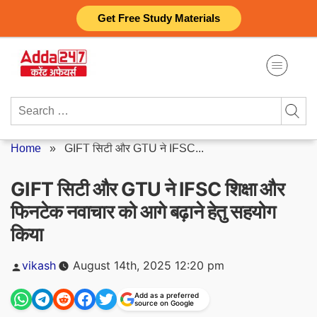
Skip
Get Free Study Materials
to
content
Search
for:
Home
»
GIFT सिटी और GTU ने IFSC...
GIFT सिटी और GTU ने IFSC शिक्षा और
फिनटेक नवाचार को आगे बढ़ाने हेतु सहयोग
किया
Posted
vikash
August 14th, 2025 12:20 pm
by
Add as a preferred
source on Google