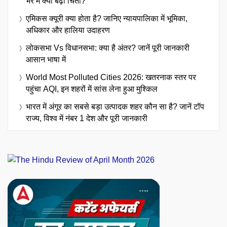
भर में क्यों बढ़ी चिंता?
एमिकस क्यूरी क्या होता है? जानिए न्यायपालिका में भूमिका,
अधिकार और हालिया उदाहरण
लोकसभा Vs विधानसभा: क्या है अंतर? जानें पूरी जानकारी
आसान भाषा में
World Most Polluted Cities 2026: खतरनाक स्तर पर
पहुंचा AQI, इन शहरों में सांस लेना हुआ मुश्किल
भारत में अंगूर का सबसे बड़ा उत्पादक शहर कौन सा है? जानें टॉप
राज्य, विश्व में नंबर 1 देश और पूरी जानकारी