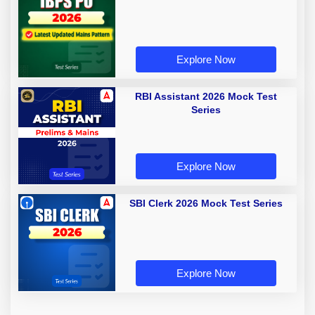
Explore Now
RBI Assistant 2026 Mock Test
Series
Explore Now
SBI Clerk 2026 Mock Test Series
Explore Now