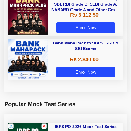
SBI, RBI Grade B, SEBI Grade A,
NABARD Grade A and Other Grade
Rs 5,112.50
A & Grade B Bank Exams
Enroll Now
Bank Maha Pack for IBPS, RRB &
SBI Exams
Rs 2,840.00
Enroll Now
Popular Mock Test Series
IBPS PO 2026 Mock Test Series