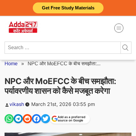
Skip
Get Free Study Materials
to
content
Search
for:
Home
»
NPC और MoEFCC के बीच समझौता:...
NPC और MoEFCC के बीच समझौता:
पर्यावरणीय शासन को कैसे मजबूत करेगा
Posted
vikash
March 21st, 2026 03:55 pm
by
Add as a preferred
source on Google