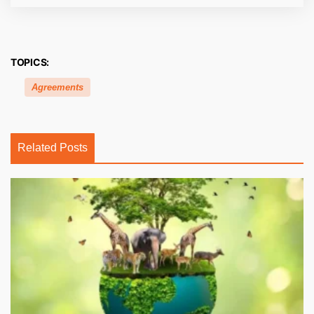
TOPICS:
Agreements
Related Posts