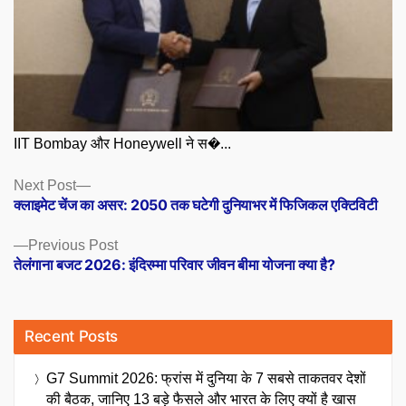
IIT Bombay और Honeywell ने स�...
Posts
Next
Next Post
post:
क्लाइमेट चेंज का असर: 2050 तक घटेगी दुनियाभर में फिजिकल एक्टिविटी
navigation
Previous
Previous Post
post:
तेलंगाना बजट 2026: इंदिरम्मा परिवार जीवन बीमा योजना क्या है?
Recent Posts
G7 Summit 2026: फ्रांस में दुनिया के 7 सबसे ताकतवर देशों
की बैठक, जानिए 13 बड़े फैसले और भारत के लिए क्यों है खास