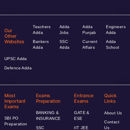
Teachers
Adda
Adda
Engineers
Our
Adda
Jobs
Punjab
Adda
Other
Websites
Bankers
SSC
Current
Adda
Adda
Adda
Affairs
School
UPSC Adda
Defence Adda
Most
Exams
Entrance
Quick
Important
Preparation
Exams
Links
Exams
BANKING &
GATE &
About Us
SBI PO
INSURANCE
ESE
Contact
Preparation
SSC
IIT JEE
Us