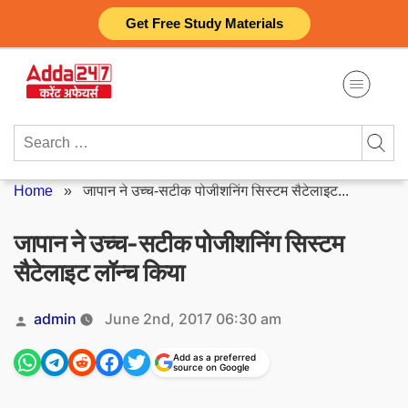
Skip
Get Free Study Materials
to
content
Search
for:
Home
»
जापान ने उच्च-सटीक पोजीशनिंग सिस्टम सैटेलाइट...
जापान ने उच्च-सटीक पोजीशनिंग सिस्टम
सैटेलाइट लॉन्च किया
Posted
admin
June 2nd, 2017 06:30 am
by
Add as a preferred
source on Google