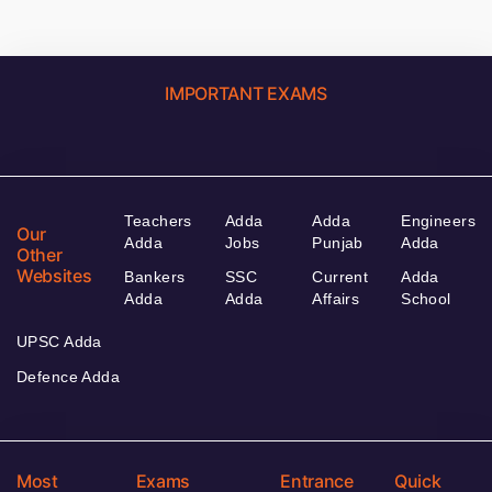
IMPORTANT EXAMS
Teachers
Adda
Adda
Engineers
Our
Adda
Jobs
Punjab
Adda
Other
Websites
Bankers
SSC
Current
Adda
Adda
Adda
Affairs
School
UPSC Adda
Defence Adda
Most
Exams
Entrance
Quick