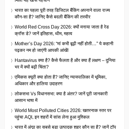
मिली यह खास पहचान
भारत का पहला पूरी तरह डिजिटल बैंकिंग अपनाने वाला राज्य
कौन-सा है? जानिए कैसे बदली बैंकिंग की तस्वीर
World Red Cross Day 2026: क्यों मनाया जाता है रेड
क्रॉस डे? जानें इतिहास, थीम, महत्व
Mother’s Day 2026: “मां कभी बूढ़ी नहीं होती…” ये कहानी
पढ़कर नम हो जाएंगी आपकी आंखें!
Hantavirus क्या है? कैसे फैलता है और क्या हैं लक्षण – दुनिया
भर में क्यों बढ़ी चिंता?
एमिकस क्यूरी क्या होता है? जानिए न्यायपालिका में भूमिका,
अधिकार और हालिया उदाहरण
लोकसभा Vs विधानसभा: क्या है अंतर? जानें पूरी जानकारी
आसान भाषा में
World Most Polluted Cities 2026: खतरनाक स्तर पर
पहुंचा AQI, इन शहरों में सांस लेना हुआ मुश्किल
भारत में अंगूर का सबसे बड़ा उत्पादक शहर कौन सा है? जानें टॉप