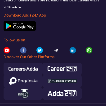
based on current affairs are included in this Daily Current Affairs
2026 article.
Download Adda247 App
Follow us on
Discover Our Other Platforms