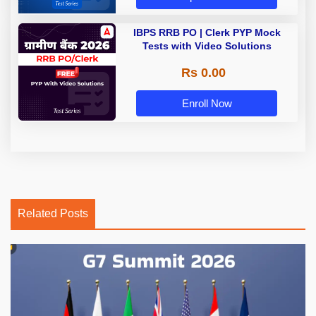
IBPS RRB PO | Clerk PYP Mock
Tests with Video Solutions
Rs 0.00
Enroll Now
Related Posts