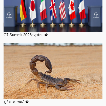
G7 Summit 2026: फ्रांस म�...
दुनिया का सबसे �...