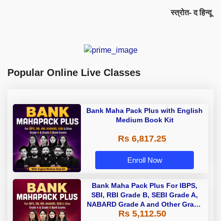
स्त्रोत- द हिन्दू
Popular Online Live Classes
Bank Maha Pack Plus with English
Medium Book Kit
Rs 6,817.25
Enroll Now
Bank Maha Pack Plus For IBPS,
SBI, RBI Grade B, SEBI Grade A,
NABARD Grade A and Other Grade
Rs 5,112.50
A & Grade B Bank Exams