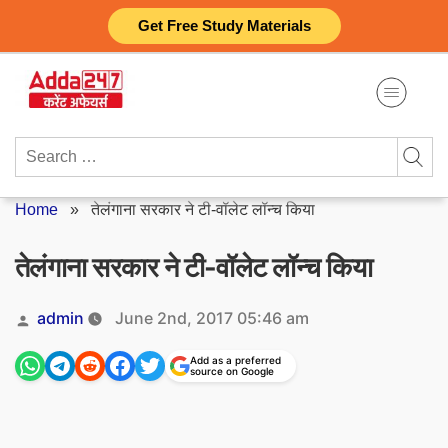
Skip
Get Free Study Materials
to
content
Search
for:
Home
»
तेलंगाना सरकार ने टी-वॉलेट लॉन्च किया
तेलंगाना सरकार ने टी-वॉलेट लॉन्च किया
Posted
admin
June 2nd, 2017 05:46 am
by
Add as a preferred
source on Google