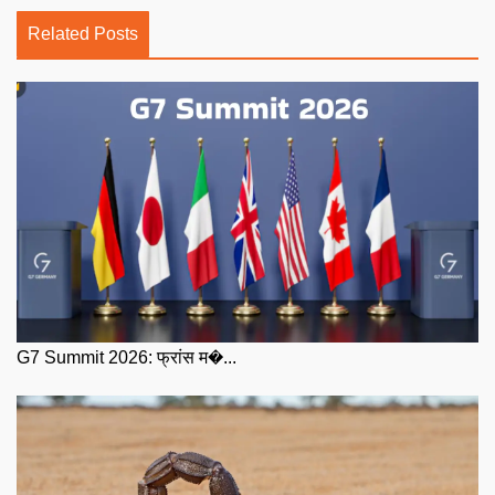
Related Posts
G7 Summit 2026: फ्रांस म�...