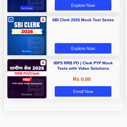
Explore Now
SBI Clerk 2026 Mock Test Series
Explore Now
IBPS RRB PO | Clerk PYP Mock
Tests with Video Solutions
Rs 0.00
Enroll Now