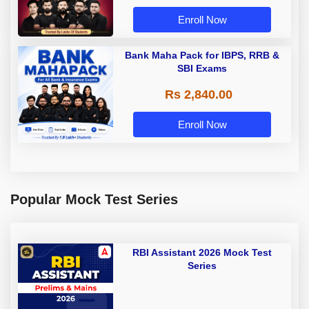
Enroll Now
Bank Maha Pack for IBPS, RRB &
SBI Exams
Rs 2,840.00
Enroll Now
Popular Mock Test Series
RBI Assistant 2026 Mock Test
Series