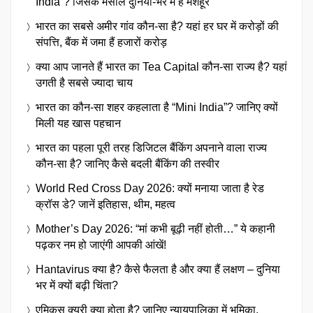
India”? जिसके मसालें दुनिया-भर में है मशहूर
भारत का सबसे अमीर गांव कौन-सा है? यहां हर घर में करोड़ों की
संपत्ति, बैंक में जमा हैं हजारों करोड़
क्या आप जानते हैं भारत का Tea Capital कौन-सा राज्य है? यहां
उगती है सबसे ज्यादा चाय
भारत का कौन-सा शहर कहलाता है “Mini India”? जानिए क्यों
मिली यह खास पहचान
भारत का पहला पूरी तरह डिजिटल बैंकिंग अपनाने वाला राज्य
कौन-सा है? जानिए कैसे बदली बैंकिंग की तस्वीर
World Red Cross Day 2026: क्यों मनाया जाता है रेड
क्रॉस डे? जानें इतिहास, थीम, महत्व
Mother’s Day 2026: “मां कभी बूढ़ी नहीं होती…” ये कहानी
पढ़कर नम हो जाएंगी आपकी आंखें!
Hantavirus क्या है? कैसे फैलता है और क्या हैं लक्षण – दुनिया
भर में क्यों बढ़ी चिंता?
एमिकस क्यूरी क्या होता है? जानिए न्यायपालिका में भूमिका,