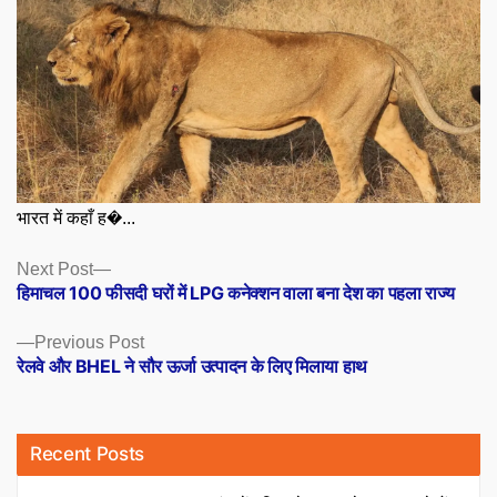
भारत में कहाँ ह�...
Posts
Next
Next Post
post:
हिमाचल 100 फीसदी घरों में LPG कनेक्शन वाला बना देश का पहला राज्य
navigation
Previous
Previous Post
post:
रेलवे और BHEL ने सौर ऊर्जा उत्पादन के लिए मिलाया हाथ
Recent Posts