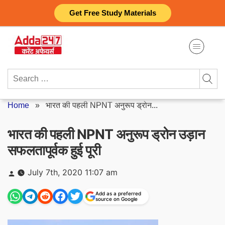
Skip
Get Free Study Materials
to
content
Search
for:
Home
»
भारत की पहली NPNT अनुरूप ड्रोन...
भारत की पहली NPNT अनुरूप ड्रोन उड़ान
सफलतापूर्वक हुई पूरी
Posted
July 7th, 2020 11:07 am
by
Add as a preferred
source on Google