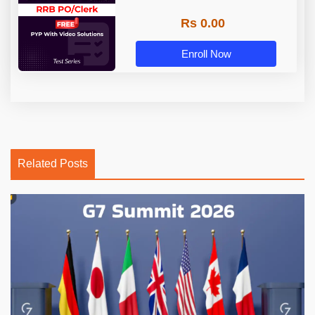
Rs 0.00
Enroll Now
Related Posts