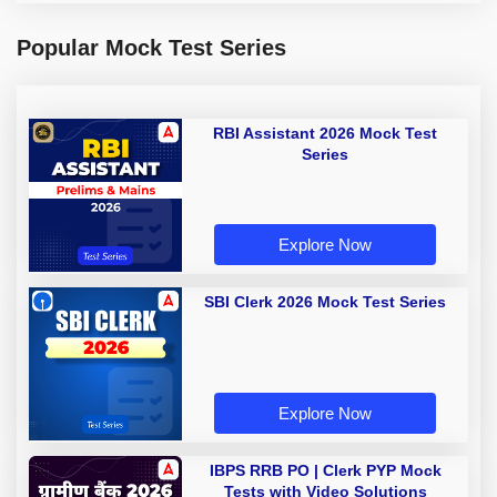
Popular Mock Test Series
RBI Assistant 2026 Mock Test
Series
Explore Now
SBI Clerk 2026 Mock Test Series
Explore Now
IBPS RRB PO | Clerk PYP Mock
Tests with Video Solutions