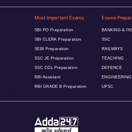
Most Important Exams
Exams Prepar
SBI PO Preparation
BANKING & I
SBI CLERK Preparation
SSC
SEBI Preparation
RAILWAYS
SSC JE Preparation
TEACHING
SSC CGL Preparation
DEFENCE
RBI Assistant
ENGINEERING
RBI GRADE B Preparation
UPSC