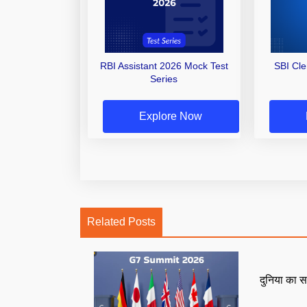
RBI Assistant 2026 Mock Test
SBI Cl
Series
Explore Now
Related Posts
दुनिया का स