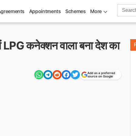
Search
Agreements
Appointments
Schemes
More
for:
ं LPG कनेक्शन वाला बना देश का
Add as a preferred
source on Google