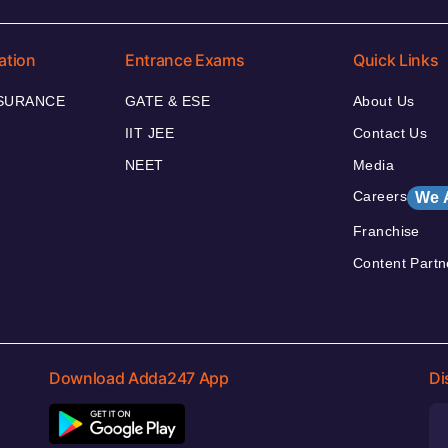
ation
Entrance Exams
Quick Links
NSURANCE
GATE & ESE
About Us
IIT JEE
Contact Us
NEET
Media
Careers
We 
Franchise
Content Partn
Download Adda247 App
Di