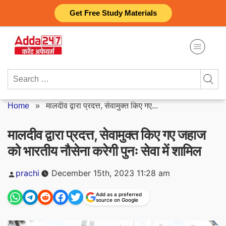
Skip
Get Free Study Materials
to
content
Search
for:
Home
»
मालदीव द्वारा प्रदत्त, सेवामुक्त किए गए...
मालदीव द्वारा प्रदत्त, सेवामुक्त किए गए जहाज
को भारतीय नौसेना करेगी पुनः सेवा में शामिल
Posted
prachi
December 15th, 2023 11:28 am
by
Add as a preferred
source on Google