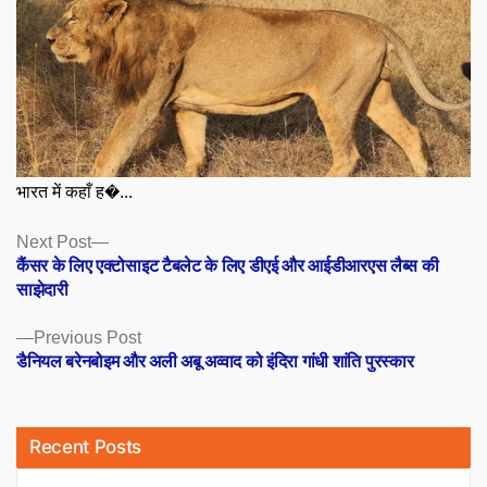
भारत में कहाँ ह�...
Posts
Next
Next Post
post:
कैंसर के लिए एक्टोसाइट टैबलेट के लिए डीएई और आईडीआरएस लैब्स की
navigation
साझेदारी
Previous
Previous Post
post:
डैनियल बरेनबोइम और अली अबू अव्वाद को इंदिरा गांधी शांति पुरस्कार
Recent Posts