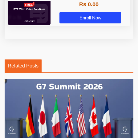
Rs 0.00
Enroll Now
Related Posts