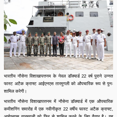
भारतीय नौसेना विशाखापत्तनम के नेवल डॉक्यार्ड 22 वर्ष पुराने उन्नत
फास्ट अटैक क्राफ्ट आईएनएस तारमुगली को औपचारिक रूप से पुनः
शामिल करेगी।
भारतीय नौसेना विशाखापत्तनम में नौसेना डॉक्यार्ड में एक औपचारिक
कमीशनिंग समारोह में एक नवीनीकृत 22 वर्षीय फास्ट अटैक क्राफ्ट,
आईएनएस तारमुगली को फिर से शामिल करने के लिए तैयार है। यह