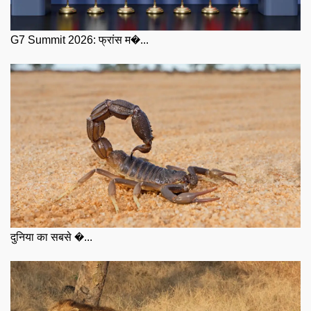
G7 Summit 2026: फ्रांस म�...
दुनिया का सबसे �...