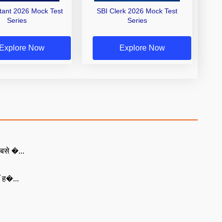
stant 2026 Mock Test
SBI Clerk 2026 Mock Test
Series
Series
Explore Now
Explore Now
बसे �...
ँ ह�...