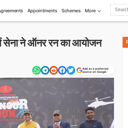
Search
Agreements
Appointments
Schemes
More
for:
में सेना ने ऑनर रन का आयोजन
Add as a preferred
source on Google