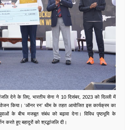
ांजलि देने के लिए, भारतीय सेना ने 10 दिसंबर, 2023 को दिल्ली में
 आयोजन किया। ‘ऑनर रन’ थीम के तहत आयोजित इस कार्यक्रम का
युवाओं के बीच मजबूत संबंध को बढ़ावा देना। विविध पृष्ठभूमि के
्शन करते हुए बहादुरों को श्रद्धांजलि दी।