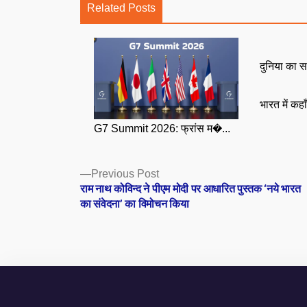
Related Posts
दुनिया का स
भारत में कहा
G7 Summit 2026: फ्रांस म�...
Posts
Previous
Previous Post
post:
राम नाथ कोविन्द ने पीएम मोदी पर आधारित पुस्तक ‘नये भारत
navigation
का संवेदना’ का विमोचन किया