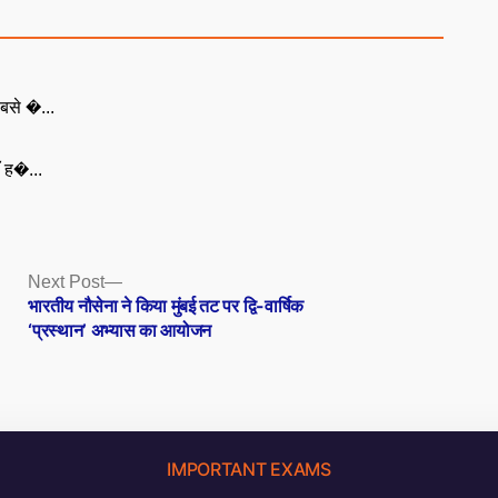
बसे �...
ँ ह�...
Next
Next Post
post:
भारतीय नौसेना ने किया मुंबई तट पर द्वि-वार्षिक
‘प्रस्थान’ अभ्यास का आयोजन
IMPORTANT EXAMS