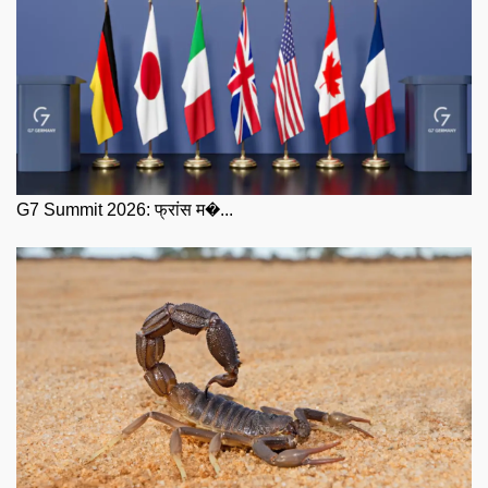
G7 Summit 2026: फ्रांस म�...