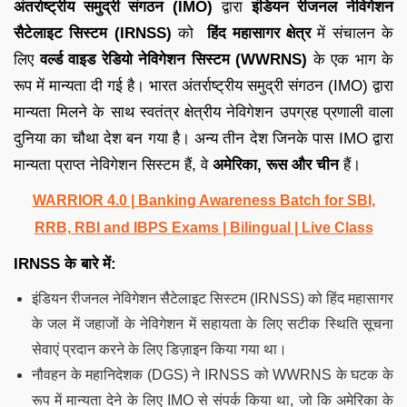
अंतर्राष्ट्रीय समुद्री संगठन (IMO)
द्वारा
इंडियन रीजनल नेविगेशन
सैटेलाइट सिस्टम (IRNSS)
को
हिंद महासागर क्षेत्र
में संचालन के
लिए
वर्ल्ड वाइड रेडियो नेविगेशन सिस्टम (WWRNS)
के एक भाग के
रूप में मान्यता दी गई है। भारत अंतर्राष्ट्रीय समुद्री संगठन (IMO) द्वारा
मान्यता मिलने के साथ स्वतंत्र क्षेत्रीय नेविगेशन उपग्रह प्रणाली वाला
दुनिया का चौथा देश बन गया है। अन्य तीन देश जिनके पास IMO द्वारा
मान्यता प्राप्त नेविगेशन सिस्टम हैं, वे
अमेरिका, रूस और चीन
हैं।
WARRIOR 4.0 | Banking Awareness Batch for SBI,
RRB, RBI and IBPS Exams | Bilingual | Live Class
IRNSS
के बारे में
:
इंडियन रीजनल नेविगेशन सैटेलाइट सिस्टम (IRNSS) को हिंद महासागर
के जल में जहाजों के नेविगेशन में सहायता के लिए सटीक स्थिति सूचना
सेवाएं प्रदान करने के लिए डिज़ाइन किया गया था।
नौवहन के महानिदेशक (DGS) ने IRNSS को WWRNS के घटक के
रूप में मान्यता देने के लिए IMO से संपर्क किया था, जो कि अमेरिका के