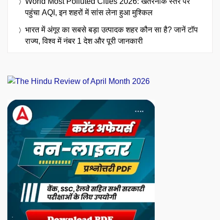
World Most Polluted Cities 2026: खतरनाक स्तर पर
पहुंचा AQI, इन शहरों में सांस लेना हुआ मुश्किल
भारत में अंगूर का सबसे बड़ा उत्पादक शहर कौन सा है? जानें टॉप
राज्य, विश्व में नंबर 1 देश और पूरी जानकारी