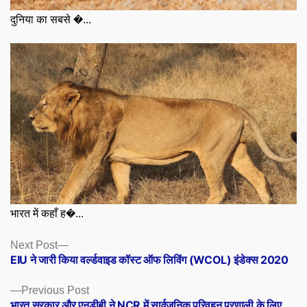
दुनिया का सबसे �...
भारत में कहाँ ह�...
Posts
Next
Next Post
post:
EIU ने जारी किया वर्ल्डवाइड कॉस्ट ऑफ लिविंग (WCOL) इंडेक्स 2020
navigation
Previous
Previous Post
post:
भारत सरकार और एनडीबी ने NCR में सार्वजनिक परिवहन प्रणाली के लिए