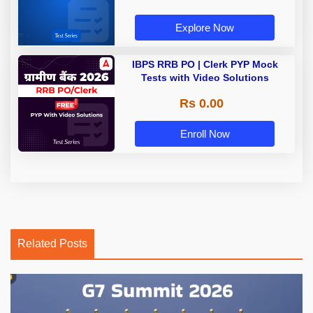
Explore Now
IBPS RRB PO | Clerk PYP Mock
Tests with Video Solutions
Rs 0.00
Enroll Now
Related Posts