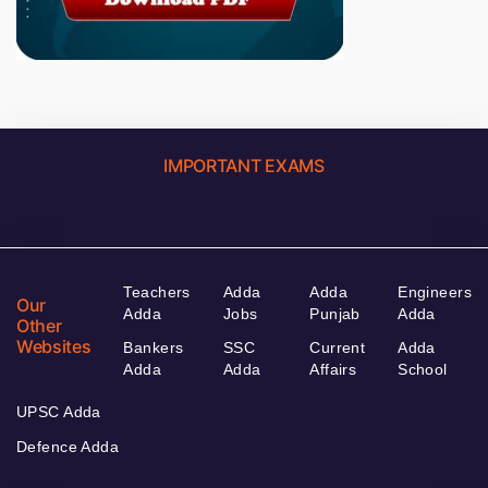
IMPORTANT EXAMS
Teachers
Adda
Adda
Engineers
Our
Adda
Jobs
Punjab
Adda
Other
Websites
Bankers
SSC
Current
Adda
Adda
Adda
Affairs
School
UPSC Adda
Defence Adda