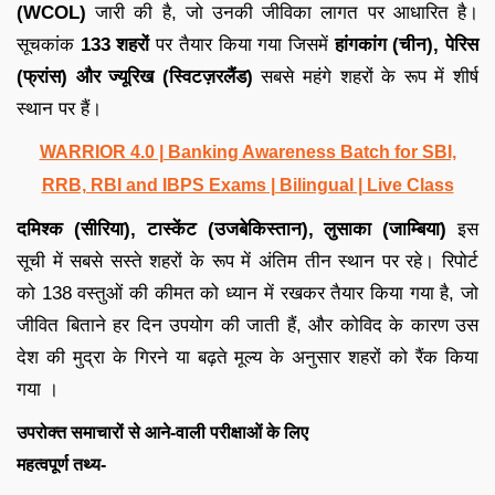
(WCOL)
जारी की है, जो उनकी जीविका लागत पर आधारित है।
सूचकांक
133 शहरों
पर तैयार किया गया जिसमें
हांगकांग (चीन), पेरिस
(फ्रांस) और ज्यूरिख (स्विटज़रलैंड)
सबसे महंगे शहरों के रूप में शीर्ष
स्थान पर हैं।
WARRIOR 4.0 | Banking Awareness Batch for SBI,
RRB, RBI and IBPS Exams | Bilingual | Live Class
दमिश्क (सीरिया), टास्केंट (उजबेकिस्तान), लुसाका (जाम्बिया)
इस
सूची में सबसे सस्ते शहरों के रूप में अंतिम तीन स्थान पर रहे। रिपोर्ट
को 138 वस्तुओं की कीमत को ध्यान में रखकर तैयार किया गया है, जो
जीवित बिताने हर दिन उपयोग की जाती हैं, और कोविद के कारण उस
देश की मुद्रा के गिरने या बढ़ते मूल्य के अनुसार शहरों को रैंक किया
गया ।
उपरोक्त समाचारों से आने-वाली परीक्षाओं के लिए
महत्वपूर्ण तथ्य-