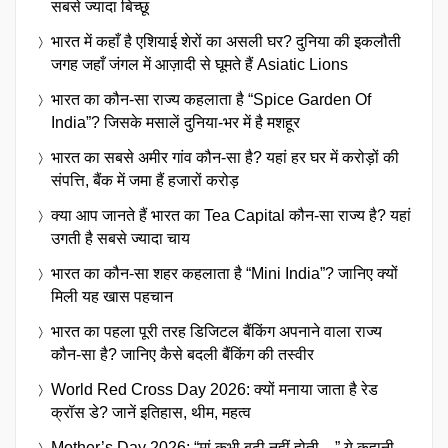
सबसे ज्यादा बिच्छू
भारत में कहाँ है एशियाई शेरों का असली घर? दुनिया की इकलौती
जगह जहाँ जंगल में आज़ादी से घूमते हैं Asiatic Lions
भारत का कौन-सा राज्य कहलाता है “Spice Garden Of
India”? जिसके मसालें दुनिया-भर में है मशहूर
भारत का सबसे अमीर गांव कौन-सा है? यहां हर घर में करोड़ों की
संपत्ति, बैंक में जमा हैं हजारों करोड़
क्या आप जानते हैं भारत का Tea Capital कौन-सा राज्य है? यहां
उगती है सबसे ज्यादा चाय
भारत का कौन-सा शहर कहलाता है “Mini India”? जानिए क्यों
मिली यह खास पहचान
भारत का पहला पूरी तरह डिजिटल बैंकिंग अपनाने वाला राज्य
कौन-सा है? जानिए कैसे बदली बैंकिंग की तस्वीर
World Red Cross Day 2026: क्यों मनाया जाता है रेड
क्रॉस डे? जानें इतिहास, थीम, महत्व
Mother’s Day 2026: “मां कभी बूढ़ी नहीं होती…” ये कहानी