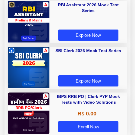
RBI Assistant 2026 Mock Test
Series
Explore Now
SBI Clerk 2026 Mock Test Series
Explore Now
IBPS RRB PO | Clerk PYP Mock
Tests with Video Solutions
Rs 0.00
Enroll Now