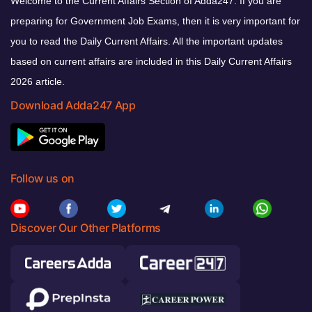
Welcome to the Current Affairs Section of Adda247. If you are
preparing for Government Job Exams, then it is very important for
you to read the Daily Current Affairs. All the important updates
based on current affairs are included in this Daily Current Affairs
2026 article.
Download Adda247 App
Follow us on
Discover Our Other Platforms