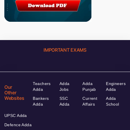
IMPORTANT EXAMS
Teachers
Adda
Adda
Engineers
Our
Adda
Jobs
Punjab
Adda
Other
Websites
Bankers
SSC
Current
Adda
Adda
Adda
Affairs
School
UPSC Adda
Defence Adda