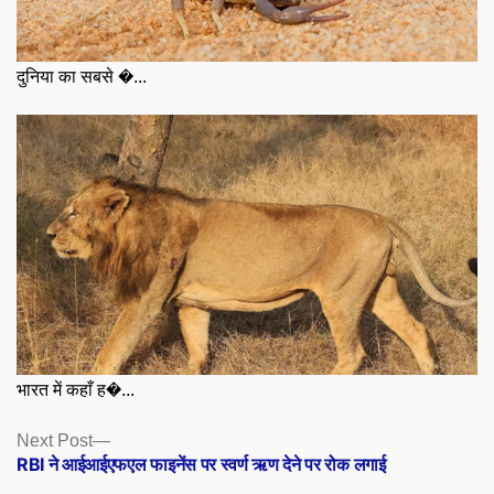
दुनिया का सबसे �...
भारत में कहाँ ह�...
Posts
Next
Next Post
post:
RBI ने आईआईएफएल फाइनेंस पर स्वर्ण ऋण देने पर रोक लगाई
navigation