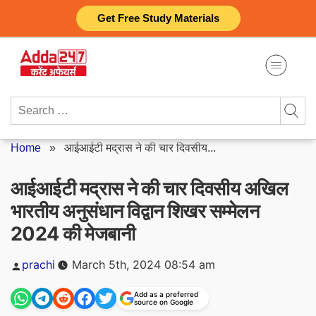
Skip
Get Free Study Materials
to
content
Search
for:
Home
»
आईआईटी मद्रास ने की चार दिवसीय...
आईआईटी मद्रास ने की चार दिवसीय अखिल
भारतीय अनुसंधान विद्वान शिखर सम्मेलन
2024 की मेजबानी
Posted
prachi
March 5th, 2024 08:54 am
by
Add as a preferred
source on Google