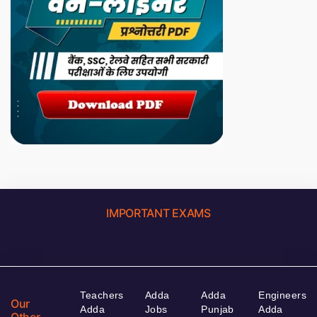
IMPORTANT EXAMS
Teachers
Adda
Adda
Engineers
Our
Adda
Jobs
Punjab
Adda