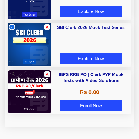
Explore Now
SBI Clerk 2026 Mock Test Series
Explore Now
IBPS RRB PO | Clerk PYP Mock
Tests with Video Solutions
Rs 0.00
Enroll Now