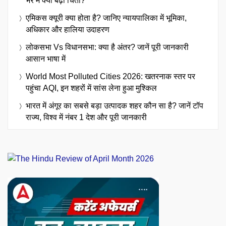
भर में क्यों बढ़ी चिंता?
एमिकस क्यूरी क्या होता है? जानिए न्यायपालिका में भूमिका,
अधिकार और हालिया उदाहरण
लोकसभा Vs विधानसभा: क्या है अंतर? जानें पूरी जानकारी
आसान भाषा में
World Most Polluted Cities 2026: खतरनाक स्तर पर
पहुंचा AQI, इन शहरों में सांस लेना हुआ मुश्किल
भारत में अंगूर का सबसे बड़ा उत्पादक शहर कौन सा है? जानें टॉप
राज्य, विश्व में नंबर 1 देश और पूरी जानकारी