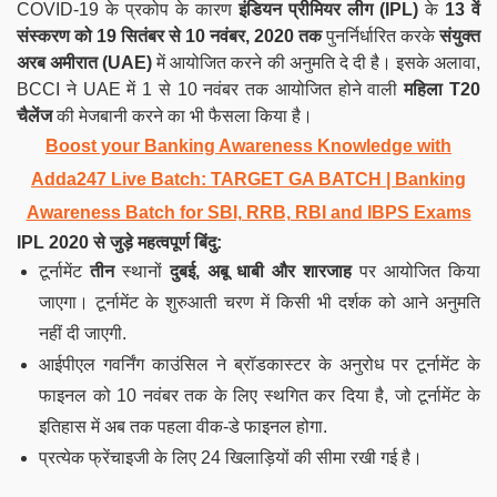
COVID-19 के प्रकोप के कारण
इंडियन प्रीमियर लीग (IPL)
के
13 वें
संस्करण को 19 सितंबर से 10 नवंबर, 2020 तक
पुनर्निर्धारित करके
संयुक्त
अरब अमीरात (UAE)
में आयोजित करने की अनुमति दे दी है। इसके अलावा,
BCCI ने UAE में 1 से 10 नवंबर तक आयोजित होने वाली
महिला T20
चैलेंज
की मेजबानी करने का भी फैसला किया है।
Boost your Banking Awareness Knowledge with
Adda247 Live Batch:
TARGET GA BATCH
| Banking
Awareness Batch for SBI, RRB, RBI and IBPS Exams
IPL
2020 से जुड़े महत्वपूर्ण बिंदु:
टूर्नामेंट
तीन
स्थानों
दुबई, अबू धाबी और शारजाह
पर आयोजित किया
जाएगा। टूर्नामेंट के शुरुआती चरण में किसी भी दर्शक को आने अनुमति
नहीं दी जाएगी.
आईपीएल गवर्निंग काउंसिल ने ब्रॉडकास्टर के अनुरोध पर टूर्नामेंट के
फाइनल को 10 नवंबर तक के लिए स्थगित कर दिया है, जो टूर्नामेंट के
इतिहास में अब तक पहला वीक-डे फाइनल होगा.
प्रत्येक फ्रेंचाइजी के लिए 24 खिलाड़ियों की सीमा रखी गई है।