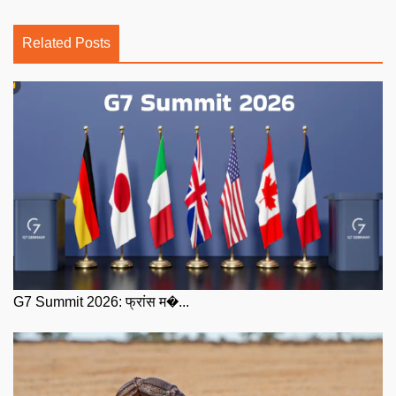
Related Posts
G7 Summit 2026: फ्रांस म�...