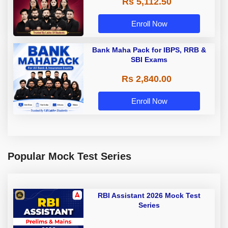
Rs 5,112.50
A & Grade B Bank Exams
Enroll Now
Bank Maha Pack for IBPS, RRB &
SBI Exams
Rs 2,840.00
Enroll Now
Popular Mock Test Series
RBI Assistant 2026 Mock Test
Series