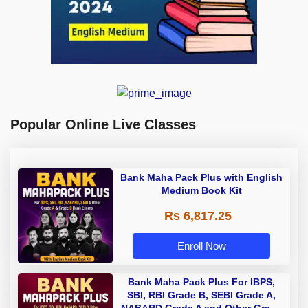
Popular Online Live Classes
Bank Maha Pack Plus with English
Medium Book Kit
Rs 6,817.25
Enroll Now
Bank Maha Pack Plus For IBPS,
SBI, RBI Grade B, SEBI Grade A,
NABARD Grade A and Other Grade