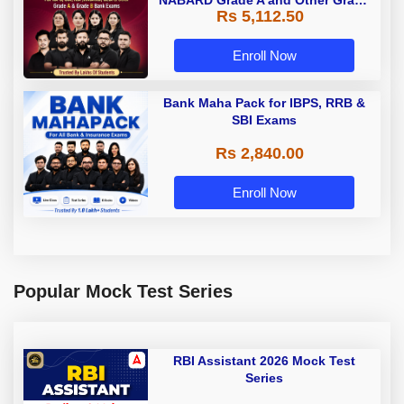
Rs 5,112.50
A & Grade B Bank Exams
Enroll Now
Bank Maha Pack for IBPS, RRB &
SBI Exams
Rs 2,840.00
Enroll Now
Popular Mock Test Series
RBI Assistant 2026 Mock Test
Series