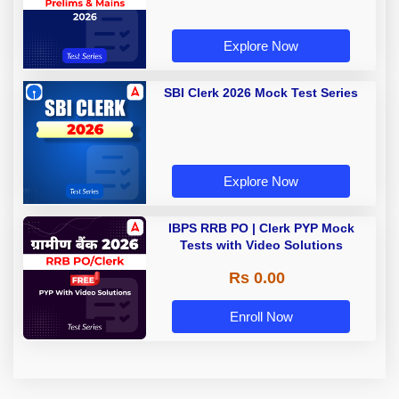
Explore Now
SBI Clerk 2026 Mock Test Series
Explore Now
IBPS RRB PO | Clerk PYP Mock
Tests with Video Solutions
Rs 0.00
Enroll Now