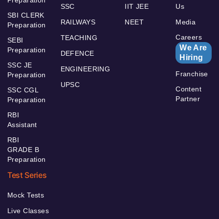
SSC
IIT JEE
Us
SBI CLERK
RAILWAYS
NEET
Media
Preparation
Careers
TEACHING
SEBI
We Are
Preparation
DEFENCE
Hiring
SSC JE
ENGINEERING
Franchise
Preparation
UPSC
Content
SSC CGL
Partner
Preparation
RBI
Assistant
RBI
GRADE B
Preparation
Test Series
Mock Tests
Live Classes