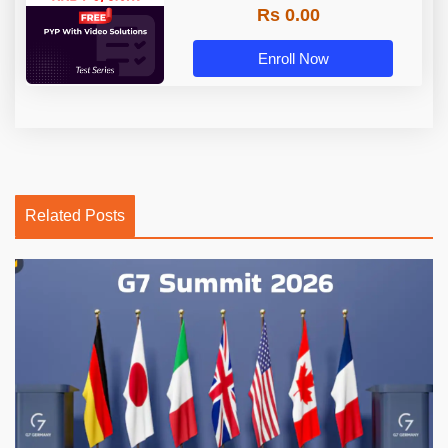
Rs 0.00
Enroll Now
Related Posts