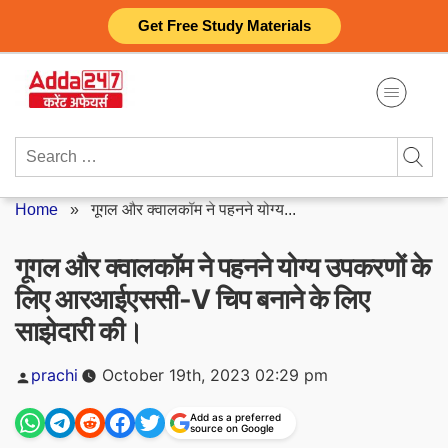
Skip
Get Free Study Materials
to
content
Search
for:
Home
»
गूगल और क्वालकॉम ने पहनने योग्य...
गूगल और क्वालकॉम ने पहनने योग्य उपकरणों के
लिए आरआईएससी-V चिप बनाने के लिए
साझेदारी की।
Posted
prachi
October 19th, 2023 02:29 pm
by
Add as a preferred
source on Google