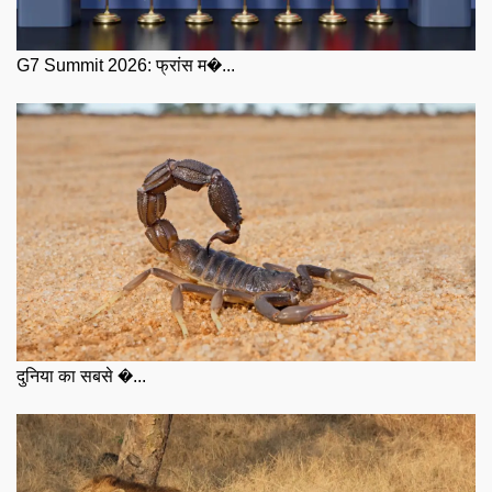
G7 Summit 2026: फ्रांस म�...
दुनिया का सबसे �...