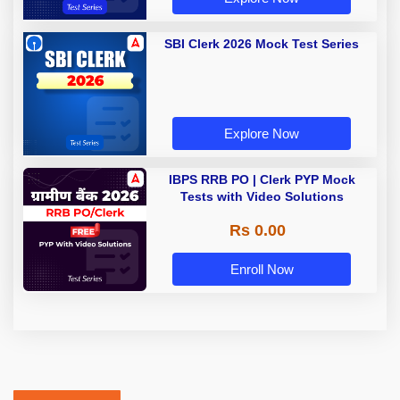
SBI Clerk 2026 Mock Test Series
Explore Now
IBPS RRB PO | Clerk PYP Mock
Tests with Video Solutions
Rs 0.00
Enroll Now