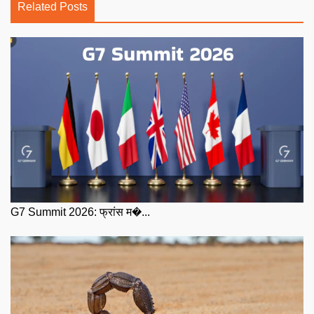
Related Posts
G7 Summit 2026: फ्रांस म�...