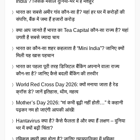
India”? जिसके मसालें दुनिया-भर में है मशहूर
भारत का सबसे अमीर गांव कौन-सा है? यहां हर घर में करोड़ों की
संपत्ति, बैंक में जमा हैं हजारों करोड़
क्या आप जानते हैं भारत का Tea Capital कौन-सा राज्य है? यहां
उगती है सबसे ज्यादा चाय
भारत का कौन-सा शहर कहलाता है “Mini India”? जानिए क्यों
मिली यह खास पहचान
भारत का पहला पूरी तरह डिजिटल बैंकिंग अपनाने वाला राज्य
कौन-सा है? जानिए कैसे बदली बैंकिंग की तस्वीर
World Red Cross Day 2026: क्यों मनाया जाता है रेड
क्रॉस डे? जानें इतिहास, थीम, महत्व
Mother’s Day 2026: “मां कभी बूढ़ी नहीं होती…” ये कहानी
पढ़कर नम हो जाएंगी आपकी आंखें!
Hantavirus क्या है? कैसे फैलता है और क्या हैं लक्षण – दुनिया
भर में क्यों बढ़ी चिंता?
एमिकस क्यूरी क्या होता है? जानिए न्यायपालिका में भूमिका,