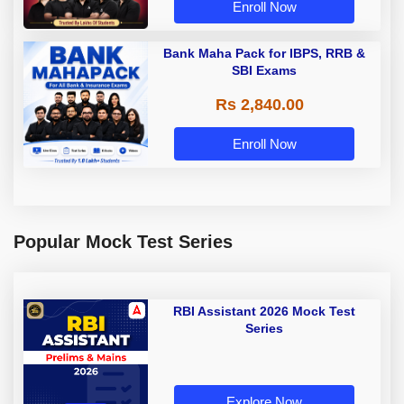
Enroll Now
Bank Maha Pack for IBPS, RRB &
SBI Exams
Rs 2,840.00
Enroll Now
Popular Mock Test Series
RBI Assistant 2026 Mock Test
Series
Explore Now