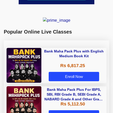
Popular Online Live Classes
Bank Maha Pack Plus with English
Medium Book Kit
Rs 6,817.25
Enroll Now
Bank Maha Pack Plus For IBPS,
SBI, RBI Grade B, SEBI Grade A,
NABARD Grade A and Other Grade
Rs 5,112.50
A & Grade B Bank Exams