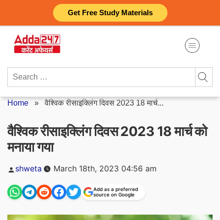
Skip
Get Free Study Materials
to
content
Search
for:
Home
»
वैश्विक रीसाइक्लिंग दिवस 2023 18 मार्च...
वैश्विक रीसाइक्लिंग दिवस 2023 18 मार्च को
मनाया गया
Posted
shweta
March 18th, 2023 04:56 am
by
Add as a preferred
source on Google