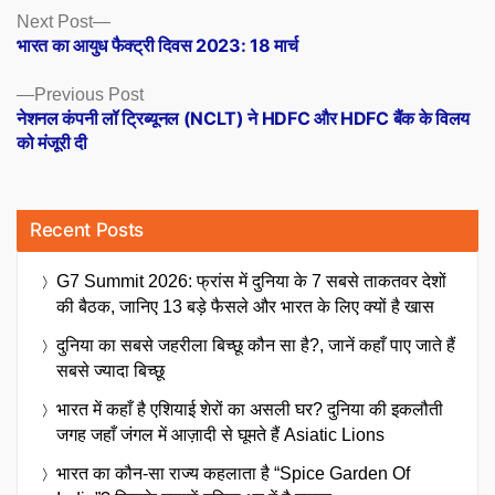
Posts
Next
Next Post
post:
भारत का आयुध फैक्ट्री दिवस 2023: 18 मार्च
navigation
Previous
Previous Post
post:
नेशनल कंपनी लॉ ट्रिब्यूनल (NCLT) ने HDFC और HDFC बैंक के विलय
को मंजूरी दी
Recent Posts
G7 Summit 2026: फ्रांस में दुनिया के 7 सबसे ताकतवर देशों
की बैठक, जानिए 13 बड़े फैसले और भारत के लिए क्यों है खास
दुनिया का सबसे जहरीला बिच्छू कौन सा है?, जानें कहाँ पाए जाते हैं
सबसे ज्यादा बिच्छू
भारत में कहाँ है एशियाई शेरों का असली घर? दुनिया की इकलौती
जगह जहाँ जंगल में आज़ादी से घूमते हैं Asiatic Lions
भारत का कौन-सा राज्य कहलाता है “Spice Garden Of