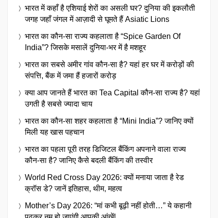
भारत में कहाँ है एशियाई शेरों का असली घर? दुनिया की इकलौती
जगह जहाँ जंगल में आज़ादी से घूमते हैं Asiatic Lions
भारत का कौन-सा राज्य कहलाता है “Spice Garden Of
India”? जिसके मसालें दुनिया-भर में है मशहूर
भारत का सबसे अमीर गांव कौन-सा है? यहां हर घर में करोड़ों की
संपत्ति, बैंक में जमा हैं हजारों करोड़
क्या आप जानते हैं भारत का Tea Capital कौन-सा राज्य है? यहां
उगती है सबसे ज्यादा चाय
भारत का कौन-सा शहर कहलाता है “Mini India”? जानिए क्यों
मिली यह खास पहचान
भारत का पहला पूरी तरह डिजिटल बैंकिंग अपनाने वाला राज्य
कौन-सा है? जानिए कैसे बदली बैंकिंग की तस्वीर
World Red Cross Day 2026: क्यों मनाया जाता है रेड
क्रॉस डे? जानें इतिहास, थीम, महत्व
Mother’s Day 2026: “मां कभी बूढ़ी नहीं होती…” ये कहानी
पढ़कर नम हो जाएंगी आपकी आंखें!