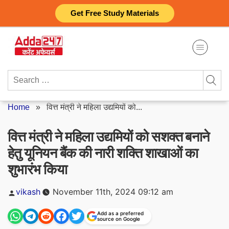
Skip
Get Free Study Materials
to
content
Search
for:
Home
»
वित्त मंत्री ने महिला उद्यमियों को...
वित्त मंत्री ने महिला उद्यमियों को सशक्त बनाने
हेतु यूनियन बैंक की नारी शक्ति शाखाओं का
शुभारंभ किया
Posted
vikash
November 11th, 2024 09:12 am
by
Add as a preferred
source on Google