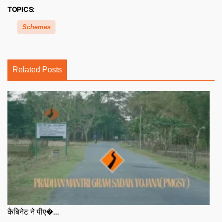
TOPICS:
Schemes
Related Posts
कैबिनेट ने पीए�...