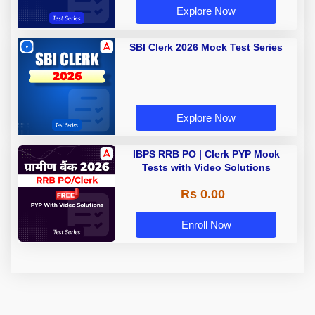
Explore Now
SBI Clerk 2026 Mock Test Series
Explore Now
IBPS RRB PO | Clerk PYP Mock
Tests with Video Solutions
Rs 0.00
Enroll Now