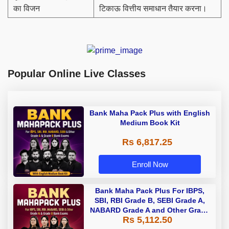
का विजन
टिकाऊ वित्तीय समाधान तैयार करना।
Popular Online Live Classes
Bank Maha Pack Plus with English
Medium Book Kit
Rs 6,817.25
Enroll Now
Bank Maha Pack Plus For IBPS,
SBI, RBI Grade B, SEBI Grade A,
NABARD Grade A and Other Grade
Rs 5,112.50
A & Grade B Bank Exams