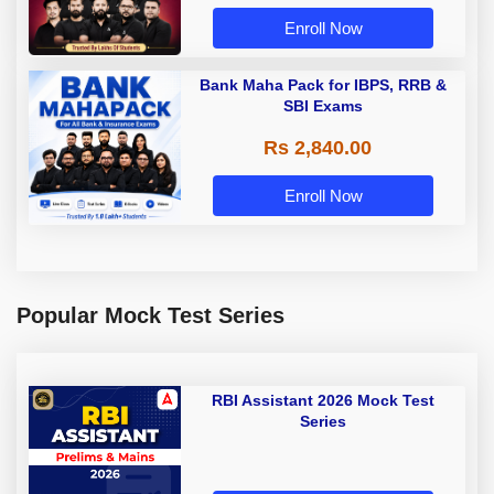
Enroll Now
Bank Maha Pack for IBPS, RRB &
SBI Exams
Rs 2,840.00
Enroll Now
Popular Mock Test Series
RBI Assistant 2026 Mock Test
Series