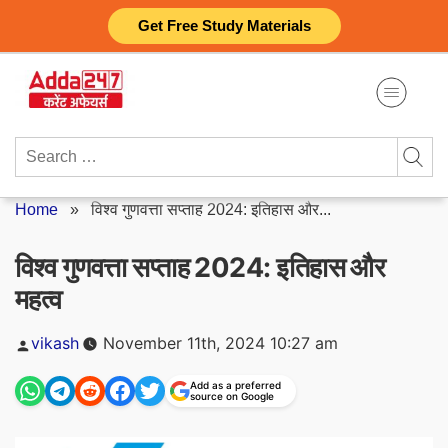
Skip
Get Free Study Materials
to
content
Search
for:
Home
»
विश्व गुणवत्ता सप्ताह 2024: इतिहास और...
विश्व गुणवत्ता सप्ताह 2024: इतिहास और
महत्व
Posted
vikash
November 11th, 2024 10:27 am
by
Add as a preferred
source on Google