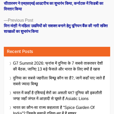
post:
सीतारमण ने एमएसएमई आउटरीच का शुभारंभ किया, कर्नाटक में सिडबी का
navigation
विस्तार किया
Previous
Previous Post
post:
वित्त मंत्री ने महिला उद्यमियों को सशक्त बनाने हेतु यूनियन बैंक की नारी शक्ति
शाखाओं का शुभारंभ किया
Recent Posts
G7 Summit 2026: फ्रांस में दुनिया के 7 सबसे ताकतवर देशों
की बैठक, जानिए 13 बड़े फैसले और भारत के लिए क्यों है खास
दुनिया का सबसे जहरीला बिच्छू कौन सा है?, जानें कहाँ पाए जाते हैं
सबसे ज्यादा बिच्छू
भारत में कहाँ है एशियाई शेरों का असली घर? दुनिया की इकलौती
जगह जहाँ जंगल में आज़ादी से घूमते हैं Asiatic Lions
भारत का कौन-सा राज्य कहलाता है “Spice Garden Of
India”? जिसके मसालें दुनिया-भर में है मशहूर