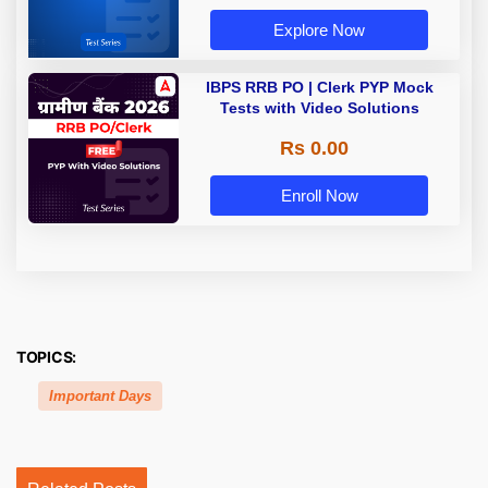
Explore Now
IBPS RRB PO | Clerk PYP Mock
Tests with Video Solutions
Rs 0.00
Enroll Now
TOPICS:
Important Days