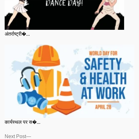
अंतर्राष्ट्री�...
कार्यस्थल पर स�...
Posts
Next
Next Post