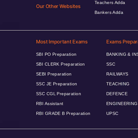
Teachers Adda
Our Other Websites
Bankers Adda
Most Important Exams
Exams Prepar
SBI PO Preparation
BANKING & I
SBI CLERK Preparation
SSC
SEBI Preparation
RAILWAYS
SSC JE Preparation
TEACHING
SSC CGL Preparation
DEFENCE
RBI Assistant
ENGINEERING
RBI GRADE B Preparation
UPSC