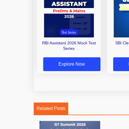
RBI Assistant 2026 Mock Test
SBI Cl
Series
Explore Now
Related Posts