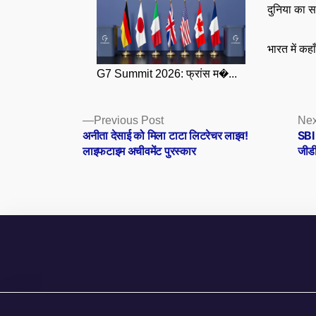
दुनिया का स
भारत में कहा
G7 Summit 2026: फ्रांस म�...
Posts
Previous
Previous Post
Nex
post:
अनीता देसाई को मिला टाटा लिटरेचर लाइव!
SBI 
navigation
लाइफटाइम अचीवमेंट पुरस्कार
जीड