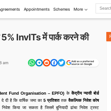
Search
Agreements
Appointments
Schemes
More
for:
% InvITs में पार्क करने की
Add as a preferred
8 am
source on Google
ovident Fund Organisation – EPFO)
के
केंद्रीय न्यासी बोर्ड
ी दे दी है कि वार्षिक जमा का
5 प्रतिशत
तक
वैकल्पिक निवेश कोष
ें निवेश किया जा सकता है जिसमें बुनियादी ढांचा निवेश ट्रस्ट