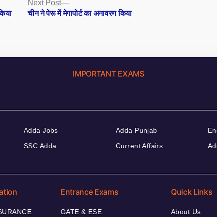
Next
Next Post
post:
 किया
चीन ने पेरू में मेगापोर्ट का अनावरण किया
IMPORTANT EXAMS
Adda Jobs
Adda Punjab
En
SSC Adda
Current Affairs
Ad
ation
Entrance Exams
Quick Links
NSURANCE
GATE & ESE
About Us