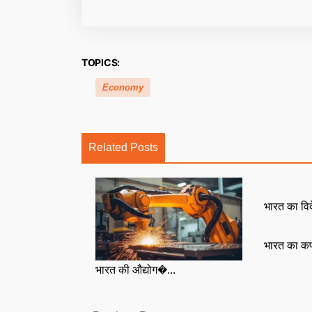
TOPICS:
Economy
Related Posts
भारत का विद
भारत का कप
भारत की औद्योग�...