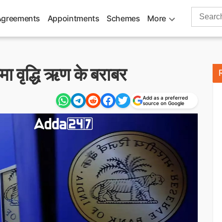
Search
Agreements
Appointments
Schemes
More
for:
जमा वृद्धि ऋण के बराबर
Add as a preferred
source on Google