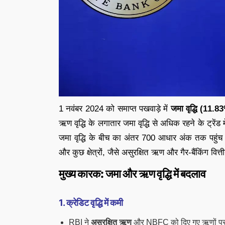
1 नवंबर 2024 को समाप्त पखवाड़े में
जमा वृद्धि (11.8
ऋण वृद्धि के लगातार जमा वृद्धि से अधिक रहने के ट्रेंड 
जमा वृद्धि के बीच का अंतर 700 आधार अंक तक पहु
और कुछ क्षेत्रों, जैसे असुरक्षित ऋण और गैर-बैंकिंग वित्
मुख्य कारक: जमा और ऋण वृद्धि में बदलाव
1. क्रेडिट वृद्धि में कमी
RBI ने
असुरक्षित ऋण
और NBFC को दिए गए ऋणों प