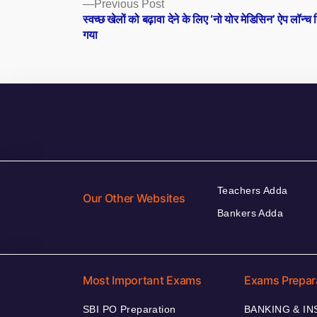
Posts
Previous
Previous Post
post:
स्वच्छ खेलों को बढ़ावा देने के लिए ‘नो योर मेडिसिन’ ऐप लॉन्च
navigation
गया
Teachers Adda
Our Other Websites
Bankers Adda
Most Important Exams
Exams Prepar
SBI PO Preparation
BANKING & I