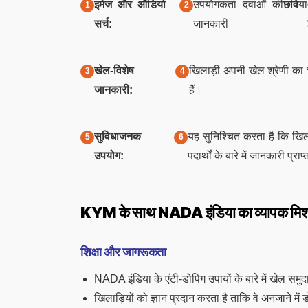
इमेज और ऑडियो
उपयोगकर्ता दवाओं की
छवि
या
सर्च:
जानकारी
खेल-विशेष
खिलाड़ी अपनी खेल श्रेणी का
जानकारी:
हैं।
सुविधाजनक
यह सुनिश्चित करता है कि खि
उपयोग:
पदार्थों के बारे में जानकारी प्रा
KYM के साथ NADA इंडिया का व्यापक मि
शिक्षा और जागरूकता
NADA इंडिया के एंटी-डोपिंग उपायों के बारे में खेल सम
खिलाड़ियों को ज्ञान प्रदान करता है ताकि वे अनजाने में 