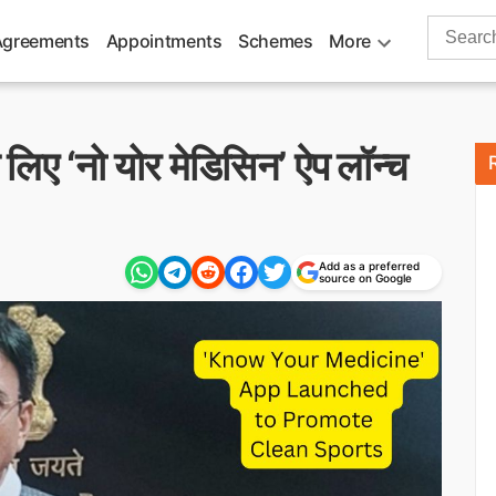
Search
Agreements
Appointments
Schemes
More
for:
के लिए ‘नो योर मेडिसिन’ ऐप लॉन्च
Add as a preferred
source on Google