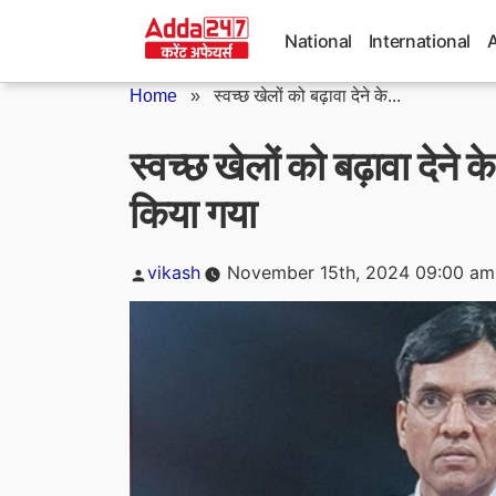
Skip
to
National
International
content
Home
»
स्वच्छ खेलों को बढ़ावा देने के...
स्वच्छ खेलों को बढ़ावा देने 
किया गया
Posted
vikash
November 15th, 2024 09:00 am
by