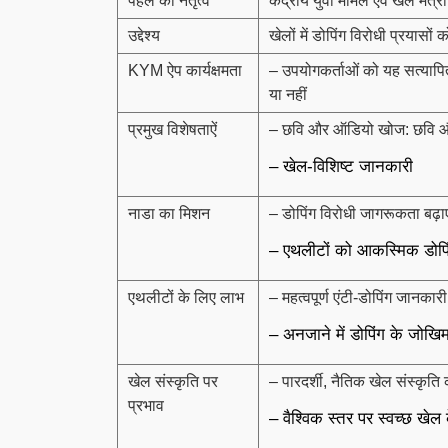
पहल का नेतृत्व
केंद्रीय युवा मामले एवं खेल मंत्
उद्देश्य
खेलों में डोपिंग विरोधी प्रयासों
KYM ऐप कार्यक्षमता
– उपयोगकर्ताओं को यह सत्यापित
या नहीं
प्रमुख विशेषताऐं
– छवि और ऑडियो खोज: छवि और
– खेल-विशिष्ट जानकारी
नाडा का मिशन
– डोपिंग विरोधी जागरूकता बढ़ाए
– एथलीटों को आकस्मिक डोपिंग
एथलीटों के लिए लाभ
– महत्वपूर्ण एंटी-डोपिंग जानकार
– अनजाने में डोपिंग के जोख
खेल संस्कृति पर
– पारदर्शी, नैतिक खेल संस्कृति 
प्रभाव
– वैश्विक स्तर पर स्वच्छ खेल