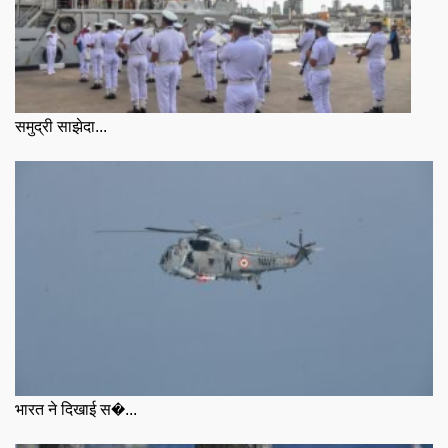
समुद्री साझेदा...
भारत ने दिखाई स�...