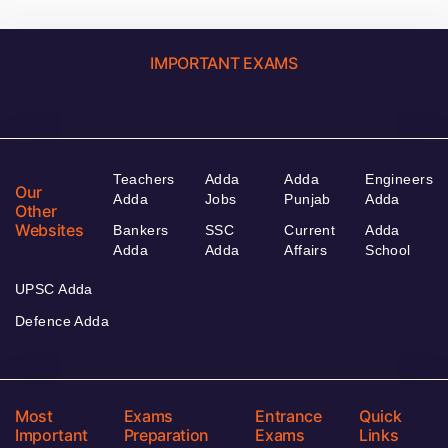
IMPORTANT EXAMS
Teachers
Adda
Adda
Engineers
Our
Adda
Jobs
Punjab
Adda
Other
Websites
Bankers
SSC
Current
Adda
Adda
Adda
Affairs
School
UPSC Adda
Defence Adda
Most
Exams
Entrance
Quick
Important
Preparation
Exams
Links