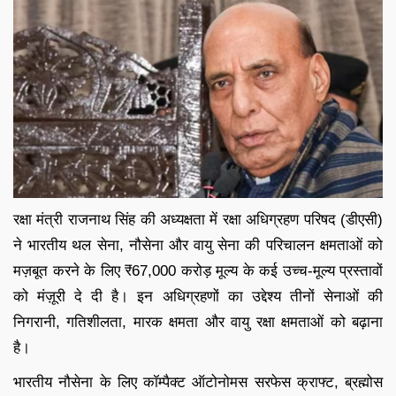
रक्षा मंत्री राजनाथ सिंह की अध्यक्षता में रक्षा अधिग्रहण परिषद (डीएसी)
ने भारतीय थल सेना, नौसेना और वायु सेना की परिचालन क्षमताओं को
मज़बूत करने के लिए ₹67,000 करोड़ मूल्य के कई उच्च-मूल्य प्रस्तावों
को मंज़ूरी दे दी है। इन अधिग्रहणों का उद्देश्य तीनों सेनाओं की
निगरानी, गतिशीलता, मारक क्षमता और वायु रक्षा क्षमताओं को बढ़ाना
है।
भारतीय नौसेना के लिए कॉम्पैक्ट ऑटोनोमस सरफेस क्राफ्ट, ब्रह्मोस