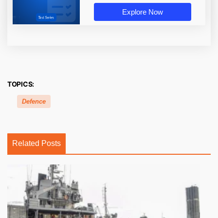
Explore Now
TOPICS:
Defence
Related Posts