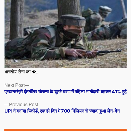
भारतीय सेना का �...
Posts
Next
Next Post
post:
प्रधानमंत्री इंटर्नशिप योजना के दूसरे चरण में महिला भागीदारी बढ़कर 41% हुई
navigation
Previous
Previous Post
post:
UPI ने बनाया रिकॉर्ड, एक ही दिन में 700 मिलियन से ज्यादा हुआ लेन-देन