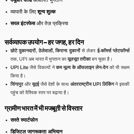
क्यूआर कोड
आधारित भुगतान
व्यापारी के लिए
शून्य शुल्क
सरल इंटरफेस
और तेज़ प्रक्रिया
सर्वव्यापक उपयोग – हर जगह, हर दिन
छोटे दुकानदारों, ठेलेवालों, किराना दुकानों
से लेकर
ई-कॉमर्स प्लेटफॉर्म्स
तक, UPI अब भारत में भुगतान का
मूलभूत तरीका
बन चुका है।
UPI Lite
जैसे विकल्पों ने
कम मूल्य के ऑफलाइन लेन-देन
को भी सक्षम
किया है।
सिंगापुर
और
यूएई
जैसे देशों के साथ
अंतरराष्ट्रीय UPI लिंकिंग
ने इसकी
पहुंच को वैश्विक स्तर पर बढ़ाया है।
ग्रामीण भारत में भी मजबूती से विस्तार
सस्ते स्मार्टफोन
डिजिटल जागरूकता अभियान