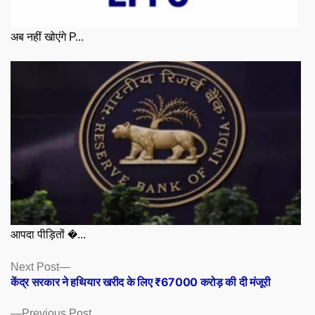
अब नहीं खोएंगे P...
आपदा पीड़ितों �...
Posts
Next
Next Post
post:
केंद्र सरकार ने हथियार खरीद के लिए ₹67000 करोड़ की दी मंजूरी
navigation
Previous
Previous Post