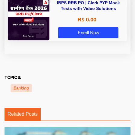
IBPS RRB PO | Clerk PYP Mock
Tests with Video Solutions
Rs 0.00
Enroll Now
TOPICS:
Banking
Related Posts