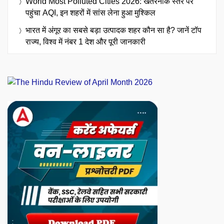
World Most Polluted Cities 2026: खतरनाक स्तर पर
पहुंचा AQI, इन शहरों में सांस लेना हुआ मुश्किल
भारत में अंगूर का सबसे बड़ा उत्पादक शहर कौन सा है? जानें टॉप
राज्य, विश्व में नंबर 1 देश और पूरी जानकारी