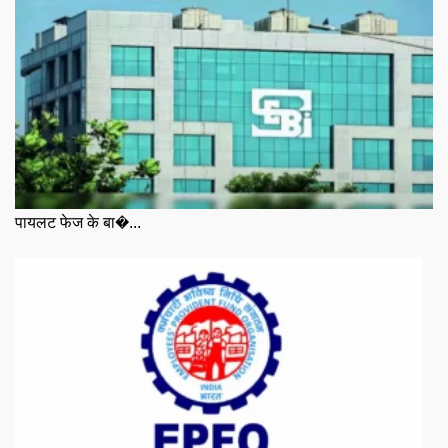
पायलट फेज के बा�...