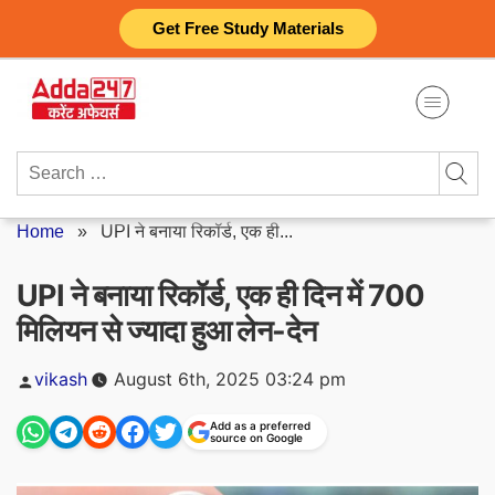
Skip
Get Free Study Materials
to
content
Search
for:
Home
»
UPI ने बनाया रिकॉर्ड, एक ही...
UPI ने बनाया रिकॉर्ड, एक ही दिन में 700
मिलियन से ज्यादा हुआ लेन-देन
Posted
vikash
August 6th, 2025 03:24 pm
by
Add as a preferred
source on Google