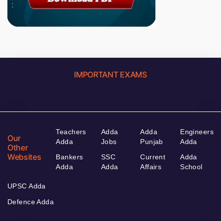
IMPORTANT EXAMS
Teachers
Adda
Adda
Engineers
Our
Adda
Jobs
Punjab
Adda
Other
Websites
Bankers
SSC
Current
Adda
Adda
Adda
Affairs
School
UPSC Adda
Defence Adda