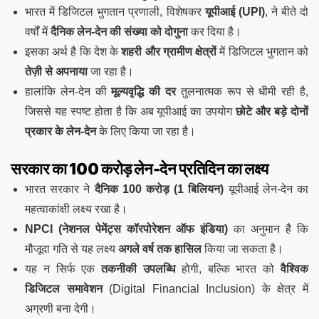
भारत में डिजिटल भुगतान प्रणाली, विशेषकर
यूपीआई (UPI)
, ने बीते दो
वर्षों में
दैनिक लेन-देन की संख्या को दोगुना
कर दिया है।
इसका अर्थ है कि देश के
शहरी और ग्रामीण क्षेत्रों
में डिजिटल भुगतान को
तेज़ी से अपनाया
जा रहा है।
हालांकि लेन-देन की
मूल्यवृद्धि की दर
तुलनात्मक रूप से धीमी रही है,
जिससे यह स्पष्ट होता है कि अब यूपीआई का उपयोग
छोटे और बड़े दोनों
प्रकार के लेन-देन
के लिए किया जा रहा है।
सरकार का 100 करोड़ लेन-देन प्रतिदिन का लक्ष्य
भारत सरकार ने
दैनिक 100 करोड़ (1 बिलियन)
यूपीआई लेन-देन का
महत्वाकांक्षी लक्ष्य रखा है।
NPCI (नेशनल पेमेंट्स कॉरपोरेशन ऑफ इंडिया)
का अनुमान है कि
मौजूदा गति से यह लक्ष्य
अगले वर्ष तक हासिल
किया जा सकता है।
यह न सिर्फ एक
तकनीकी उपलब्धि
होगी, बल्कि भारत को
वैश्विक
डिजिटल समावेशन
(Digital Financial Inclusion) के क्षेत्र में
अग्रणी बना देगी।