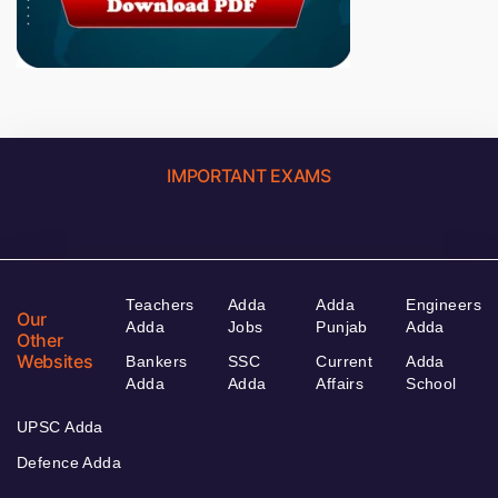
IMPORTANT EXAMS
Teachers
Adda
Adda
Engineers
Our
Adda
Jobs
Punjab
Adda
Other
Websites
Bankers
SSC
Current
Adda
Adda
Adda
Affairs
School
UPSC Adda
Defence Adda