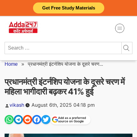
Skip
Get Free Study Materials
to
content
Search
for:
Home
»
प्रधानमंत्री इंटर्नशिप योजना के दूसरे चरण...
प्रधानमंत्री इंटर्नशिप योजना के दूसरे चरण में
महिला भागीदारी बढ़कर 41% हुई
Posted
vikash
August 6th, 2025 04:18 pm
by
Add as a preferred
source on Google