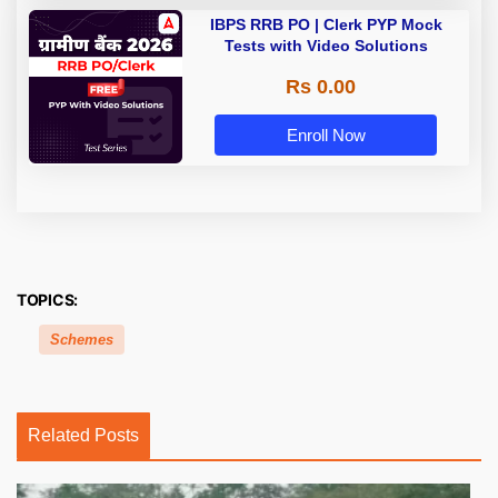
IBPS RRB PO | Clerk PYP Mock
Tests with Video Solutions
Rs 0.00
Enroll Now
TOPICS:
Schemes
Related Posts