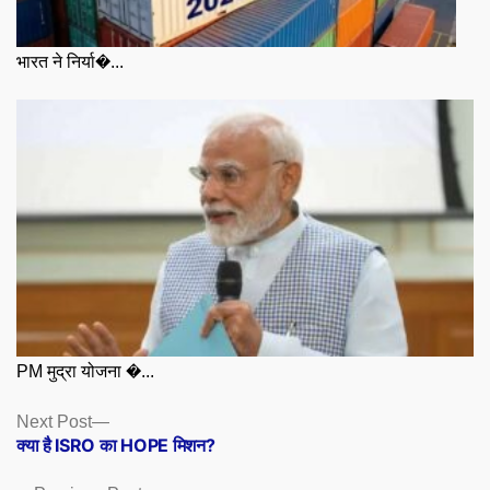
भारत ने निर्या�...
PM मुद्रा योजना �...
Posts
Next
Next Post
post:
क्या है ISRO का HOPE मिशन?
navigation