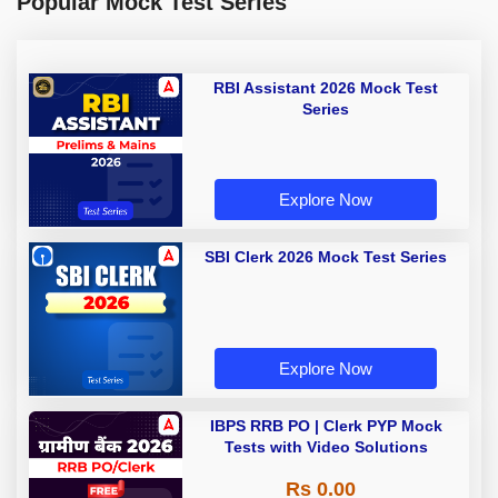
Popular Mock Test Series
RBI Assistant 2026 Mock Test
Series
Explore Now
SBI Clerk 2026 Mock Test Series
Explore Now
IBPS RRB PO | Clerk PYP Mock
Tests with Video Solutions
Rs 0.00