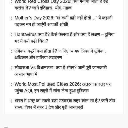
World Red Cross Day 2026: क्यों मनाया जाता है रेड
क्रॉस डे? जानें इतिहास, थीम, महत्व
Mother’s Day 2026: “मां कभी बूढ़ी नहीं होती…” ये कहानी
पढ़कर नम हो जाएंगी आपकी आंखें!
Hantavirus क्या है? कैसे फैलता है और क्या हैं लक्षण – दुनिया
भर में क्यों बढ़ी चिंता?
एमिकस क्यूरी क्या होता है? जानिए न्यायपालिका में भूमिका,
अधिकार और हालिया उदाहरण
लोकसभा Vs विधानसभा: क्या है अंतर? जानें पूरी जानकारी
आसान भाषा में
World Most Polluted Cities 2026: खतरनाक स्तर पर
पहुंचा AQI, इन शहरों में सांस लेना हुआ मुश्किल
भारत में अंगूर का सबसे बड़ा उत्पादक शहर कौन सा है? जानें टॉप
राज्य, विश्व में नंबर 1 देश और पूरी जानकारी