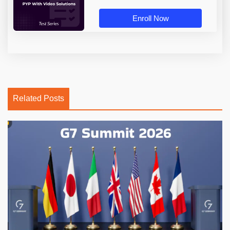
Enroll Now
Related Posts