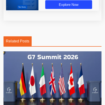
Explore Now
Related Posts