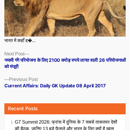
भारत में कहाँ ह�...
Posts
Next
Next Post
post:
नमामी गंगे परियोजना के लिए 2100 करोड़ रुपये लागत वाली 26 परियोजनाओं
navigation
को मंजूरी
Previous
Previous Post
post:
Current Affairs: Daily GK Update 08 April 2017
Recent Posts
G7 Summit 2026: फ्रांस में दुनिया के 7 सबसे ताकतवर देशों
की बैठक, जानिए 13 बड़े फैसले और भारत के लिए क्यों है खास