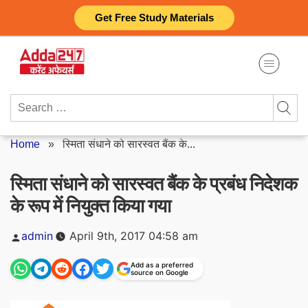
Skip
Get Free Study Materials
to
content
Search
for:
Home
»
स्मिता संधाने को सारस्वत बैंक के...
स्मिता संधाने को सारस्वत बैंक के प्रबंध निदेशक
के रूप में नियुक्त किया गया
Posted
admin
April 9th, 2017 04:58 am
by
Add as a preferred
source on Google