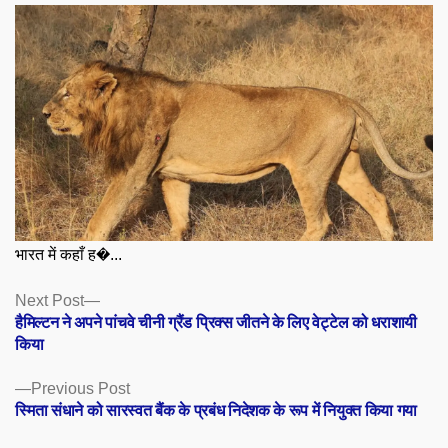
भारत में कहाँ ह�...
Posts
Next
Next Post
post:
हैमिल्टन ने अपने पांचवे चीनी ग्रैंड प्रिक्स जीतने के लिए वेट्टेल को धराशायी
navigation
किया
Previous
Previous Post
post:
स्मिता संधाने को सारस्वत बैंक के प्रबंध निदेशक के रूप में नियुक्त किया गया