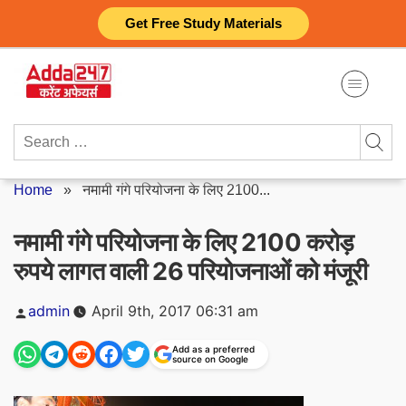
Skip
Get Free Study Materials
to
content
Search
for:
Home
»
नमामी गंगे परियोजना के लिए 2100...
नमामी गंगे परियोजना के लिए 2100 करोड़
रुपये लागत वाली 26 परियोजनाओं को मंजूरी
Posted
admin
April 9th, 2017 06:31 am
by
Add as a preferred
source on Google