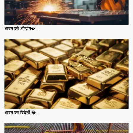
भारत की औद्योग�...
भारत का विदेशी �...