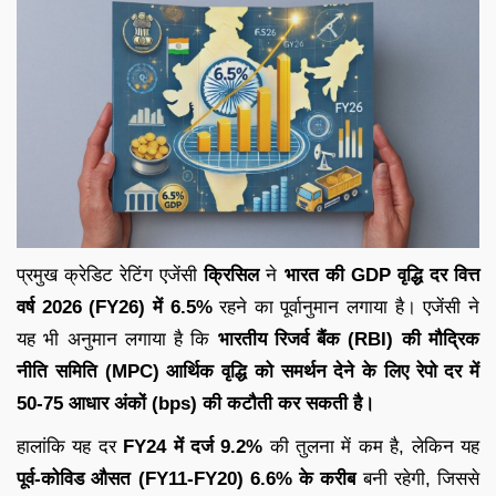
प्रमुख क्रेडिट रेटिंग एजेंसी
क्रिसिल
ने
भारत की GDP वृद्धि दर वित्त
वर्ष 2026 (FY26) में 6.5%
रहने का पूर्वानुमान लगाया है। एजेंसी ने
यह भी अनुमान लगाया है कि
भारतीय रिजर्व बैंक (RBI) की मौद्रिक
नीति समिति (MPC) आर्थिक वृद्धि को समर्थन देने के लिए रेपो दर में
50-75 आधार अंकों (bps) की कटौती कर सकती है।
हालांकि यह दर
FY24 में दर्ज 9.2%
की तुलना में कम है, लेकिन यह
पूर्व-कोविड औसत (FY11-FY20) 6.6% के करीब
बनी रहेगी, जिससे