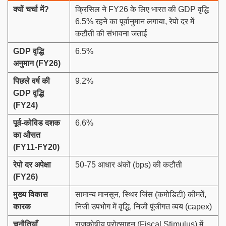
क्यों चर्चा में
?
क्रिसिल ने FY26 के लिए भारत की GDP वृद्धि
6.5% रहने का पूर्वानुमान लगाया, रेपो दर में
कटौती की संभावना जताई
GDP
वृद्धि
6.5%
अनुमान (
FY26)
पिछले वर्ष की
9.2%
GDP
वृद्धि
(
FY24)
पूर्व-कोविड दशक
6.6%
का औसत
(
FY11-FY20)
रेपो दर अपेक्षा
50-75 आधार अंकों (bps) की कटौती
(
FY26)
मुख्य विकास
सामान्य मानसून, स्थिर जिंस (कमोडिटी) कीमतें,
कारक
निजी उपभोग में वृद्धि, निजी पूंजीगत व्यय (capex)
चुनौतियाँ
राजकोषीय प्रोत्साहन (Fiscal Stimulus) में