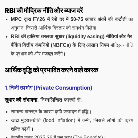
RBI की मौद्रिक नीति और ब्याज दरें
MPC द्वारा FY26 में रेपो दर में 50-75 आधार अंकों की कटौती
का
अनुमान, जिससे आर्थिक विस्तार को समर्थन मिलेगा।
RBI की हालिया तरलता-सुधार (liquidity easing) नीतियां और गैर-
बैंकिंग वित्तीय कंपनियों (NBFCs) के लिए आसान नियम
मौद्रिक नीति
के प्रभाव को और मजबूत करेंगे।
आर्थिक वृद्धि को प्रभावित करने वाले कारक
1. निजी उपभोग (Private Consumption)
सुधार की संभावना
, निम्नलिखित कारणों से:
सामान्य मानसून के कारण कृषि उत्पादन में वृद्धि।
खाद्य मुद्रास्फीति (food inflation) में कमी, जिससे लोगों की क्रय
शक्ति बढ़ेगी।
केंद्रीय बजट 2025-26 में कर लाभ (Tax Benefits)।