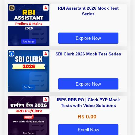
RBI Assistant 2026 Mock Test
Series
Explore Now
SBI Clerk 2026 Mock Test Series
Explore Now
IBPS RRB PO | Clerk PYP Mock
Tests with Video Solutions
Rs 0.00
Enroll Now