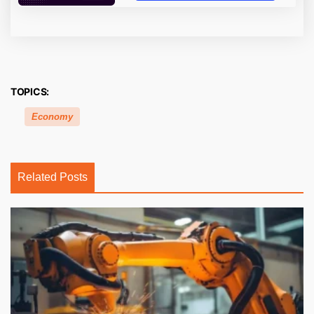
TOPICS:
Economy
Related Posts