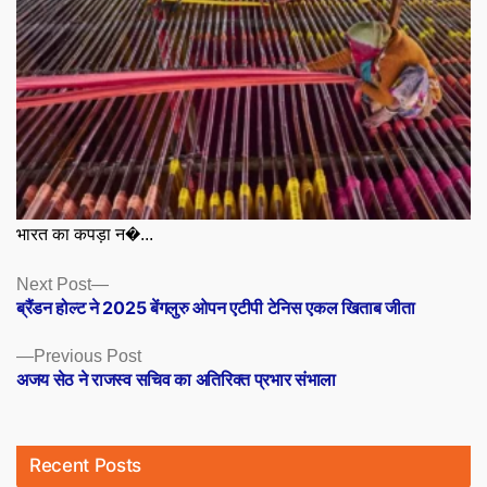
भारत का कपड़ा न�...
Posts
Next
Next Post
post:
ब्रैंडन होल्ट ने 2025 बेंगलुरु ओपन एटीपी टेनिस एकल खिताब जीता
navigation
Previous
Previous Post
post:
अजय सेठ ने राजस्व सचिव का अतिरिक्त प्रभार संभाला
Recent Posts