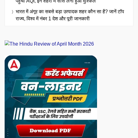
पहुंचा AQI, इन शहरों में सांस लेना हुआ मुश्किल
भारत में अंगूर का सबसे बड़ा उत्पादक शहर कौन सा है? जानें टॉप
राज्य, विश्व में नंबर 1 देश और पूरी जानकारी