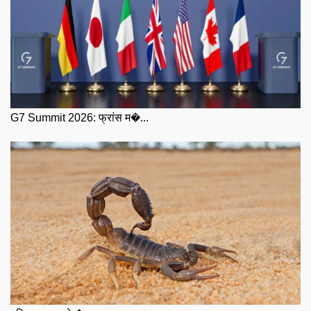
G7 Summit 2026: फ्रांस म�...