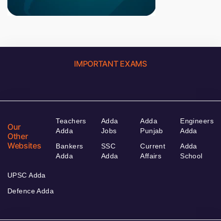
IMPORTANT EXAMS
Teachers
Adda
Adda
Engineers
Our
Adda
Jobs
Punjab
Adda
Other
Websites
Bankers
SSC
Current
Adda
Adda
Adda
Affairs
School
UPSC Adda
Defence Adda