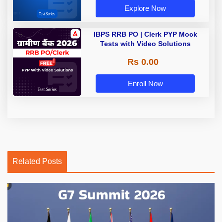
Explore Now
IBPS RRB PO | Clerk PYP Mock
Tests with Video Solutions
Rs 0.00
Enroll Now
Related Posts