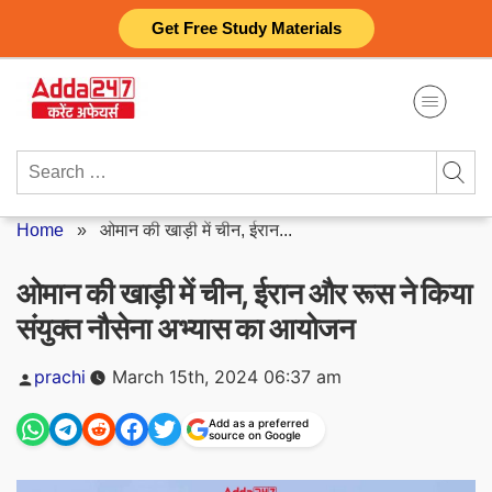
Skip
Get Free Study Materials
to
content
Search
for:
Home
»
ओमान की खाड़ी में चीन, ईरान...
ओमान की खाड़ी में चीन, ईरान और रूस ने किया
संयुक्त नौसेना अभ्यास का आयोजन
Posted
prachi
March 15th, 2024 06:37 am
by
Add as a preferred
source on Google