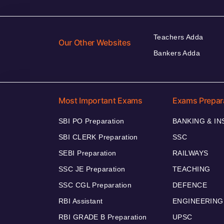
Teachers Adda
Our Other Websites
Bankers Adda
Most Important Exams
Exams Prepar
SBI PO Preparation
BANKING & I
SBI CLERK Preparation
SSC
SEBI Preparation
RAILWAYS
SSC JE Preparation
TEACHING
SSC CGL Preparation
DEFENCE
RBI Assistant
ENGINEERING
RBI GRADE B Preparation
UPSC