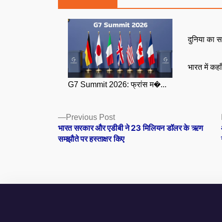
दुनिया का स
भारत में कहा
G7 Summit 2026: फ्रांस म�...
Posts
Previous
Previous Post
post:
भारत सरकार और एडीबी ने 23 मिलियन डॉलर के ऋण
navigation
समझौते पर हस्ताक्षर किए