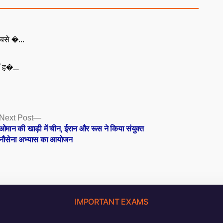
बसे �...
ँ ह�...
Next
Next Post
post:
ओमान की खाड़ी में चीन, ईरान और रूस ने किया संयुक्त
नौसेना अभ्यास का आयोजन
IMPORTANT EXAMS