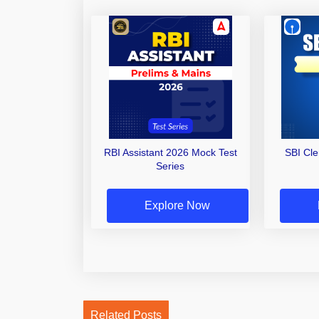
RBI Assistant 2026 Mock Test
SBI Cl
Series
Explore Now
Related Posts