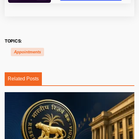
TOPICS:
Appointments
Related Posts