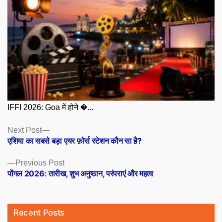
IFFI 2026: Goa में होने �...
Posts
Next
Next Post
post:
एशिया का सबसे बड़ा एयर फ़ोर्स स्टेशन कौन सा है?
navigation
Previous
Previous Post
post:
पोंगल 2026: तारीख, शुभ अनुष्ठान, परंपराएं और महत्व
Recent Posts