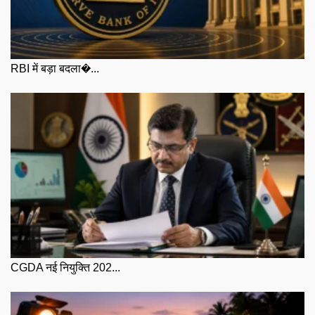
RBI में बड़ा बदला�...
CGDA नई नियुक्ति 202...