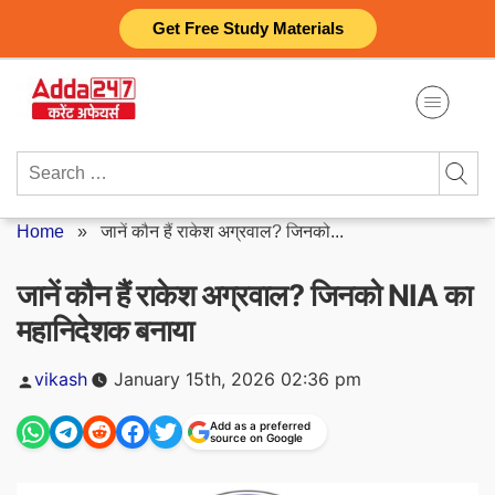
Skip
Get Free Study Materials
to
content
Search
for:
Home
»
जानें कौन हैं राकेश अग्रवाल? जिनको...
जानें कौन हैं राकेश अग्रवाल? जिनको NIA का
महानिदेशक बनाया
Posted
vikash
January 15th, 2026 02:36 pm
by
Add as a preferred
source on Google