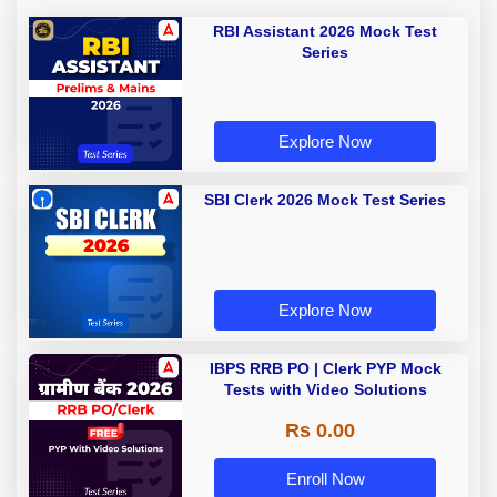
RBI Assistant 2026 Mock Test
Series
Explore Now
SBI Clerk 2026 Mock Test Series
Explore Now
IBPS RRB PO | Clerk PYP Mock
Tests with Video Solutions
Rs 0.00
Enroll Now