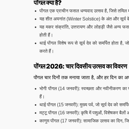
पोंगल क्या है?
पोंगल एक प्राचीन फसल धन्यवाद उत्सव है, जिसे तमिल मा
यह शीत अयनांत (Winter Solstice) के अंत और सूर्य 
यह मकर संक्रांति, उत्तरायण और लोहड़ी जैसे अन्य फसल प
होती हैं।
थाई पोंगल विशेष रूप से सूर्य देव को समर्पित होता ह
करते हैं।
पोंगल 2026: चार दिवसीय उत्सव का विवरण
पोंगल चार दिनों तक मनाया जाता है, और हर दिन का अपन
भोगी पोंगल (14 जनवरी): स्वच्छता और नवीनीकरण का प
हैं।
थाई पोंगल (15 जनवरी): मुख्य पर्व, जो सूर्य देव को समर्प
मट्टू पोंगल (16 जनवरी): कृषि में पशुओं, विशेषकर बैलों 
काणुम पोंगल (17 जनवरी): सामाजिक उत्सव का दिन, जि