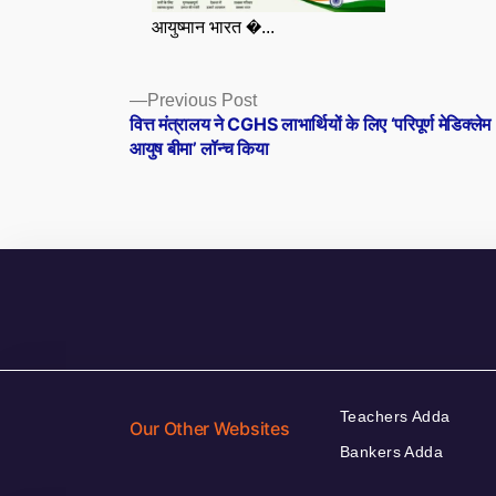
आयुष्मान भारत �...
Posts
Previous
Previous Post
post:
वित्त मंत्रालय ने CGHS लाभार्थियों के लिए ‘परिपूर्ण मेडिक्लेम
navigation
आयुष बीमा’ लॉन्च किया
Teachers Adda
Our Other Websites
Bankers Adda