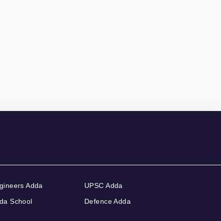
gineers Adda
UPSC Adda
da School
Defence Adda