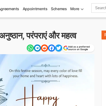
Search
Agreements
Appointments
Schemes
More
for:
ुष्ठान, परंपराएं और महत्व
Add as a preferred
source on Google