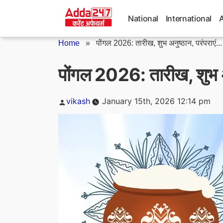
Skip
to
National
International
content
Home
»
पोंगल 2026: तारीख, शुभ अनुष्ठान, परंपराएं...
पोंगल 2026: तारीख, शुभ अन
Posted
vikash
January 15th, 2026 12:14 pm
by