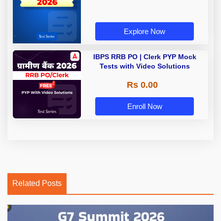
Explore Now
IBPS RRB PO | Clerk PYP Mock
Tests with Video Solutions
Rs 0.00
Enroll Now
Related Posts