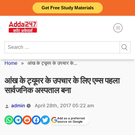
Skip
Get Free Study Materials
to
content
Search
for:
Home
»
आंख के ट्यूमर के उपचार के...
आंख के ट्यूमर के उपचार के लिए एम्स पहला
सार्वजनिक अस्पताल बना
Posted
admin
April 28th, 2017 05:22 am
by
Add as a preferred
source on Google