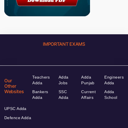
IMPORTANT EXAMS
Teachers
Adda
Adda
Engineers
Our
Adda
Jobs
Punjab
Adda
Other
Websites
Bankers
SSC
Current
Adda
Adda
Adda
Affairs
School
UPSC Adda
Defence Adda