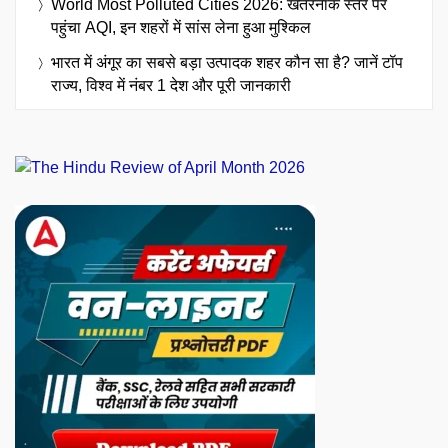
World Most Polluted Cities 2026: खतरनाक स्तर पर
पहुंचा AQI, इन शहरों में सांस लेना हुआ मुश्किल
भारत में अंगूर का सबसे बड़ा उत्पादक शहर कौन सा है? जानें टॉप
राज्य, विश्व में नंबर 1 देश और पूरी जानकारी