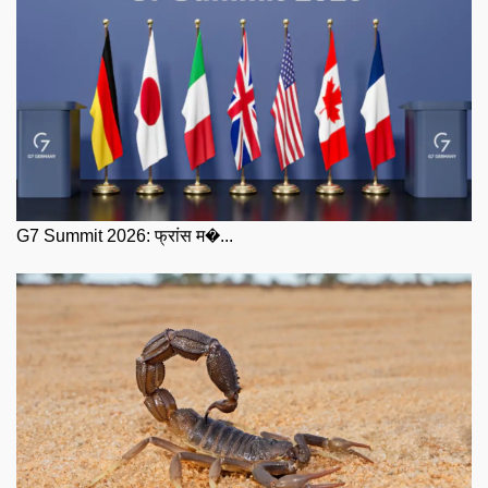
G7 Summit 2026: फ्रांस म�...