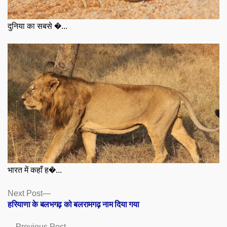
दुनिया का सबसे �...
भारत में कहाँ ह�...
Posts
Next
Next Post
post:
हरियाणा के बलभगढ़ को बलरामगढ़ नाम दिया गया
navigation
Previous
Previous Post