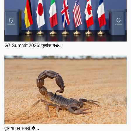
G7 Summit 2026: फ्रांस म�...
दुनिया का सबसे �...