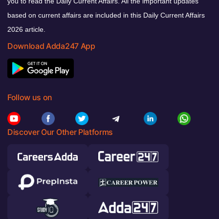
you to read the Daily Current Affairs. All the important updates
based on current affairs are included in this Daily Current Affairs
2026 article.
Download Adda247 App
Follow us on
Discover Our Other Platforms