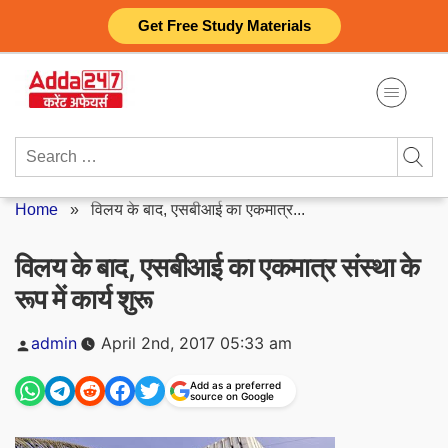
Skip
Get Free Study Materials
to
content
Search
for:
Home
»
विलय के बाद, एसबीआई का एकमात्र...
विलय के बाद, एसबीआई का एकमात्र संस्था के
रूप में कार्य शुरू
Posted
admin
April 2nd, 2017 05:33 am
by
Add as a preferred
source on Google