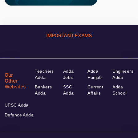
IMPORTANT EXAMS
Teachers
Adda
Adda
Engineers
Our
Adda
Jobs
Punjab
Adda
Other
Websites
Bankers
SSC
Current
Adda
Adda
Adda
Affairs
School
UPSC Adda
Defence Adda