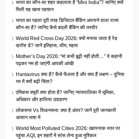
भारत का कौन-सा शहर कहलाता है “Mini India”? जानिए क्यों
मिली यह खास पहचान
भारत का पहला पूरी तरह डिजिटल बैंकिंग अपनाने वाला राज्य
कौन-सा है? जानिए कैसे बदली बैंकिंग की तस्वीर
World Red Cross Day 2026: क्यों मनाया जाता है रेड
क्रॉस डे? जानें इतिहास, थीम, महत्व
Mother’s Day 2026: “मां कभी बूढ़ी नहीं होती…” ये कहानी
पढ़कर नम हो जाएंगी आपकी आंखें!
Hantavirus क्या है? कैसे फैलता है और क्या हैं लक्षण – दुनिया
भर में क्यों बढ़ी चिंता?
एमिकस क्यूरी क्या होता है? जानिए न्यायपालिका में भूमिका,
अधिकार और हालिया उदाहरण
लोकसभा Vs विधानसभा: क्या है अंतर? जानें पूरी जानकारी
आसान भाषा में
World Most Polluted Cities 2026: खतरनाक स्तर पर
पहुंचा AQI, इन शहरों में सांस लेना हुआ मुश्किल