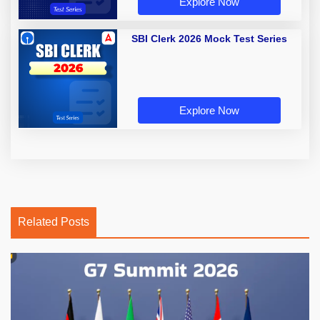
Explore Now
SBI Clerk 2026 Mock Test Series
Explore Now
Related Posts