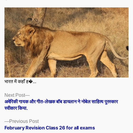
भारत में कहाँ ह�...
Posts
Next
Next Post
post:
अमेरिकी गायक और गीत-लेखक बॉब डायलान ने नोबेल साहित्य पुरस्कार
navigation
स्वीकार किया.
Previous
Previous Post
post:
February Revision Class 26 for all exams