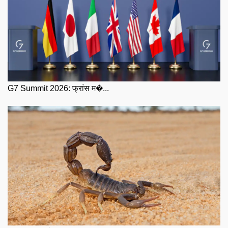
G7 Summit 2026: फ्रांस म�...