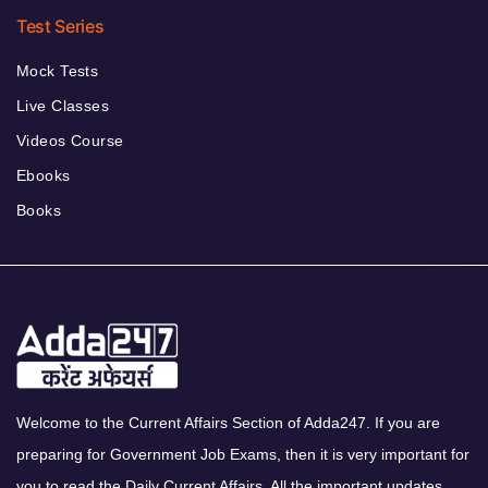
Test Series
Mock Tests
Live Classes
Videos Course
Ebooks
Books
Welcome to the Current Affairs Section of Adda247. If you are
preparing for Government Job Exams, then it is very important for
you to read the Daily Current Affairs. All the important updates