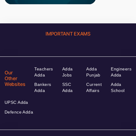
IMPORTANT EXAMS
Teachers
Adda
Adda
Engineers
Our
Adda
Jobs
Punjab
Adda
Other
Websites
Bankers
SSC
Current
Adda
Adda
Adda
Affairs
School
UPSC Adda
Defence Adda