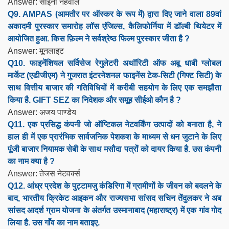
Answer: साइना नेहवाल
Q9. AMPAS (आमतौर पर ऑस्कर के रूप में) द्वारा दिए जाने वाला 89वां
अकादमी पुरस्कार समारोह लॉस एंजिल्स, कैलिफोर्निया में डॉल्बी थियेटर में
आयोजित हुआ. किस फ़िल्म ने सर्वश्रेष्ठ फिल्म पुरस्कार जीता है ?
Answer: मूनलाइट
Q10. फाइनेंशियल सर्विसेज रेगुलेटरी अथॉरिटी ऑफ अबू धाबी ग्लोबल
मार्केट (एडीजीएम) ने गुजरात इंटरनेशनल फाइनेंस टेक-सिटी (गिफ्ट सिटी) के
साथ वित्तीय बाजार की गतिविधियों में करीबी सहयोग के लिए एक समझौता
किया है. GIFT SEZ का निदेशक और समूह सीईओ कौन है ?
Answer: अजय पाण्डेय
Q11. एक प्रसिद्ध कंपनी जो ऑप्टिकल नेटवर्किंग उत्पादों को बनाता है, ने
हाल ही में एक प्रारंभिक सार्वजनिक पेशकश के माध्यम से धन जुटाने के लिए
पूंजी बाजार नियामक सेबी के साथ मसौदा पत्रों को दायर किया है. उस कंपनी
का नाम क्या है ?
Answer: तेजस नेटवर्क्स
Q12. आंध्र प्रदेश के पुट्टामजु कंडिरिगा में ग्रामीणों के जीवन को बदलने के
बाद, भारतीय क्रिकेट आइकन और राज्यसभा सांसद सचिन तेंदुलकर ने अब
सांसद आदर्श ग्राम योजना के अंतर्गत उस्मानाबाद (महाराष्ट्र) में एक गांव गोद
लिया है. उस गाँव का नाम बताइए.