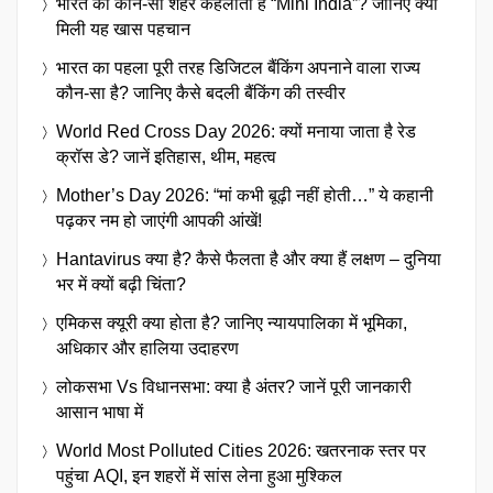
भारत का कौन-सा शहर कहलाता है “Mini India”? जानिए क्यों
मिली यह खास पहचान
भारत का पहला पूरी तरह डिजिटल बैंकिंग अपनाने वाला राज्य
कौन-सा है? जानिए कैसे बदली बैंकिंग की तस्वीर
World Red Cross Day 2026: क्यों मनाया जाता है रेड
क्रॉस डे? जानें इतिहास, थीम, महत्व
Mother’s Day 2026: “मां कभी बूढ़ी नहीं होती…” ये कहानी
पढ़कर नम हो जाएंगी आपकी आंखें!
Hantavirus क्या है? कैसे फैलता है और क्या हैं लक्षण – दुनिया
भर में क्यों बढ़ी चिंता?
एमिकस क्यूरी क्या होता है? जानिए न्यायपालिका में भूमिका,
अधिकार और हालिया उदाहरण
लोकसभा Vs विधानसभा: क्या है अंतर? जानें पूरी जानकारी
आसान भाषा में
World Most Polluted Cities 2026: खतरनाक स्तर पर
पहुंचा AQI, इन शहरों में सांस लेना हुआ मुश्किल