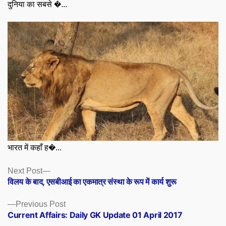
दुनिया का सबसे �...
भारत में कहाँ ह�...
Posts
Next
Next Post
post:
विलय के बाद, एसबीआई का एकमात्र संस्था के रूप में कार्य शुरू
navigation
Previous
Previous Post
post:
Current Affairs: Daily GK Update 01 April 2017