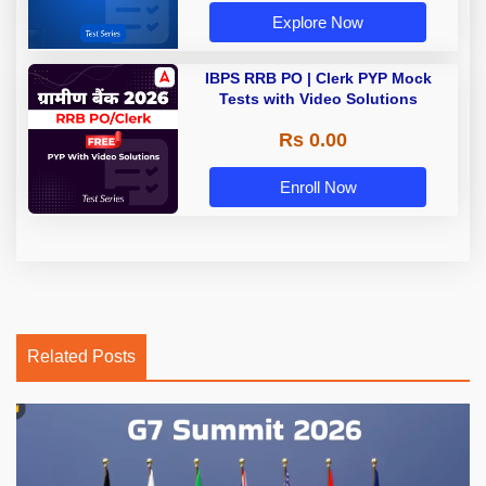
Explore Now
IBPS RRB PO | Clerk PYP Mock
Tests with Video Solutions
Rs 0.00
Enroll Now
Related Posts