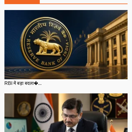
RBI में बड़ा बदला�...