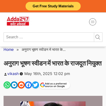
Skip
Get Free Study Materials
to
content
Search
for:
Home
»
अनुराग भूषण स्वीडन में भारत के...
अनुराग भूषण स्वीडन में भारत के राजदूत नियुक्त
Posted
vikash
May 16th, 2025 12:02 pm
by
Add as a preferred
source on Google