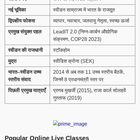
नई
भूमिका
स्वीडन साम्राज्य में भारत के राजदूत
द्विपक्षीय
फोकस
व्यापार, नवाचार, जलवायु नेतृत्व, स्वच्छ ऊर्जा
प्रमुख
संयुक्त
पहल
LeadIT 2.0 (निम्न-कार्बन औद्योगिक
संक्रमण, COP28 2023)
स्वीडन
की
राजधानी
स्टॉकहोम
मुद्रा
स्वीडिश क्रोना (SEK)
भारत–स्वीडन
उच्च
2014 से अब तक 11 उच्च स्तरीय बैठकें,
स्तरीय
संवाद
जिनमें 8 प्रधानमंत्री स्तर पर
पिछली
प्रमुख
यात्राएँ
प्रणब मुखर्जी (2015), राजा कार्ल सोलहवें
गुस्ताफ (2019)
Popular Online Live Classes