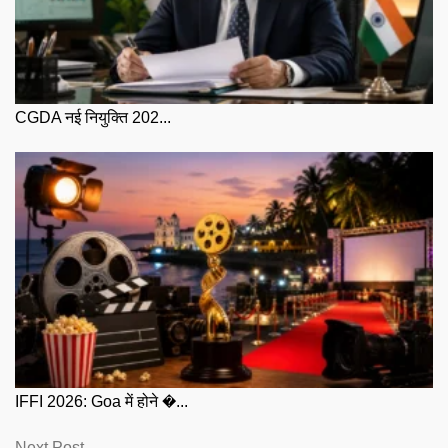
CGDA नई नियुक्ति 202...
IFFI 2026: Goa में होने �...
Next
Next Post