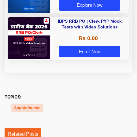
Explore Now
IBPS RRB PO | Clerk PYP Mock
Tests with Video Solutions
Rs 0.00
Enroll Now
TOPICS:
Appointments
Related Posts