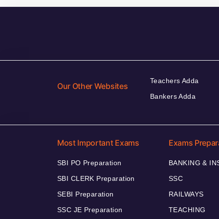
Teachers Adda
Our Other Websites
Bankers Adda
Most Important Exams
Exams Prepar
SBI PO Preparation
BANKING & I
SBI CLERK Preparation
SSC
SEBI Preparation
RAILWAYS
SSC JE Preparation
TEACHING