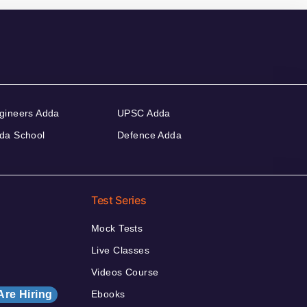
gineers Adda
UPSC Adda
da School
Defence Adda
Test Series
Mock Tests
Live Classes
Videos Course
Are Hiring
Ebooks