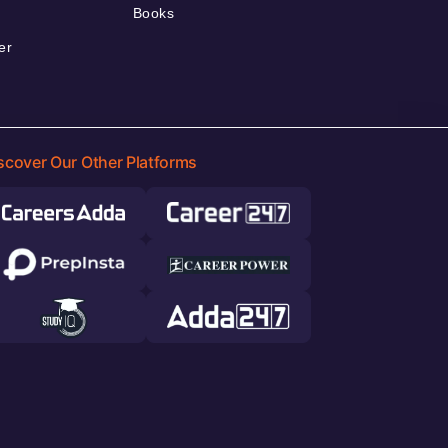
Books
er
scover Our Other Platforms