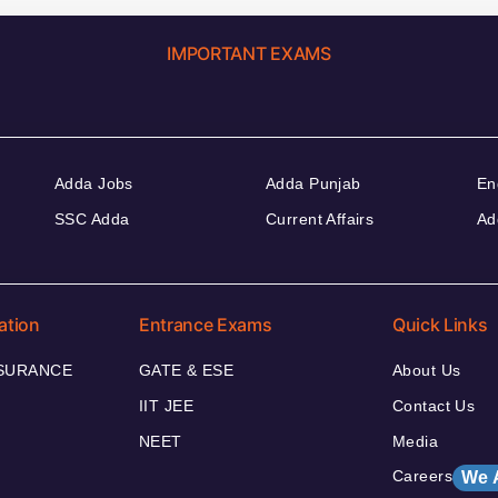
IMPORTANT EXAMS
Adda Jobs
Adda Punjab
En
SSC Adda
Current Affairs
Ad
ation
Entrance Exams
Quick Links
NSURANCE
GATE & ESE
About Us
IIT JEE
Contact Us
NEET
Media
Careers
We 