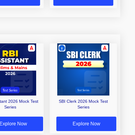
stant 2026 Mock Test
SBI Clerk 2026 Mock Test
Series
Series
Explore Now
Explore Now