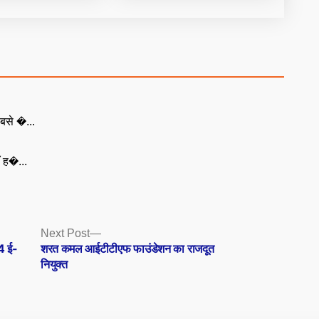
बसे �...
ँ ह�...
Next
Next Post
post:
4 ई-
शरत कमल आईटीटीएफ फाउंडेशन का राजदूत
नियुक्त