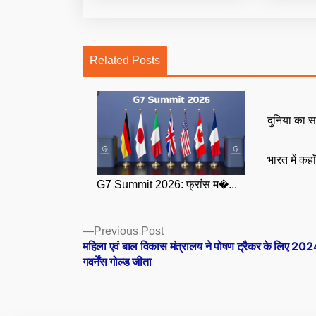
Related Posts
दुनिया का स
भारत में कहा
G7 Summit 2026: फ्रांस म�...
Posts
Previous
Previous Post
post:
महिला एवं बाल विकास मंत्रालय ने पोषण ट्रैकर के लिए 202
navigation
गवर्नेंस गोल्ड जीता