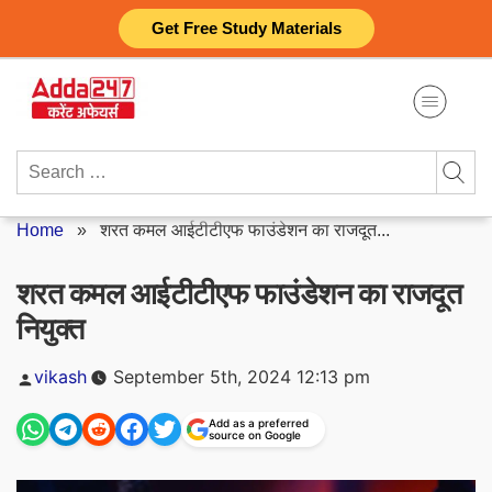
Skip
Get Free Study Materials
to
content
Search
for:
Home
»
शरत कमल आईटीटीएफ फाउंडेशन का राजदूत...
शरत कमल आईटीटीएफ फाउंडेशन का राजदूत
नियुक्त
Posted
vikash
September 5th, 2024 12:13 pm
by
Add as a preferred
source on Google