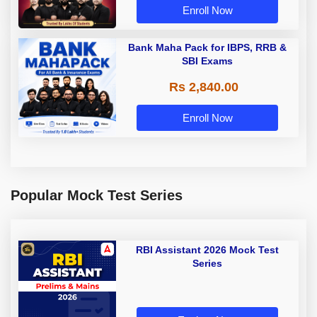
Enroll Now
Bank Maha Pack for IBPS, RRB &
SBI Exams
Rs 2,840.00
Enroll Now
Popular Mock Test Series
RBI Assistant 2026 Mock Test
Series