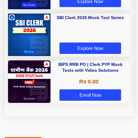
Explore Now
SBI Clerk 2026 Mock Test Series
Explore Now
IBPS RRB PO | Clerk PYP Mock
Tests with Video Solutions
Rs 0.00
Enroll Now