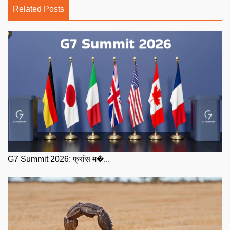
Related Posts
G7 Summit 2026: फ्रांस म�...