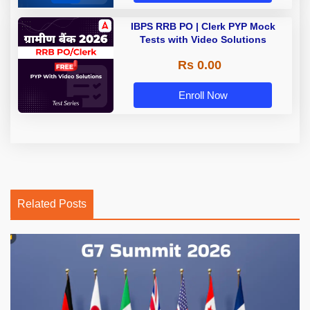
IBPS RRB PO | Clerk PYP Mock
Tests with Video Solutions
Rs 0.00
Enroll Now
Related Posts