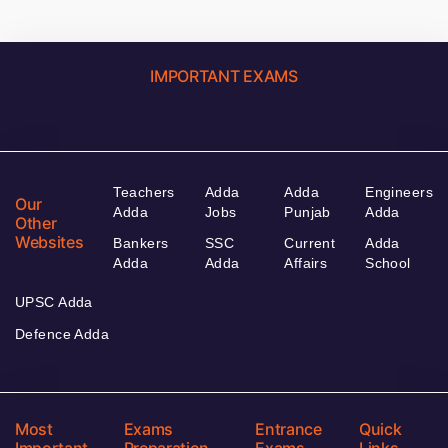
IMPORTANT EXAMS
Teachers
Adda
Adda
Engineers
Our
Adda
Jobs
Punjab
Adda
Other
Websites
Bankers
SSC
Current
Adda
Adda
Adda
Affairs
School
UPSC Adda
Defence Adda
Most
Exams
Entrance
Quick
Important
Preparation
Exams
Links