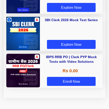
Explore Now
SBI Clerk 2026 Mock Test Series
Explore Now
IBPS RRB PO | Clerk PYP Mock
Tests with Video Solutions
Rs 0.00
Enroll Now