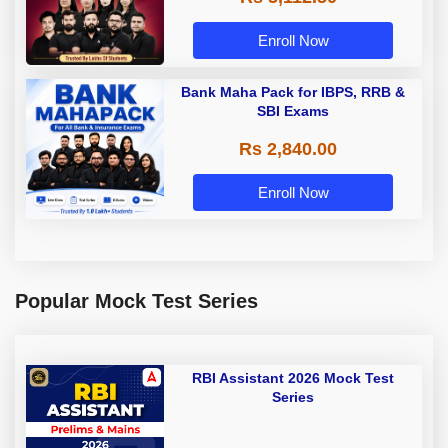
Enroll Now
Bank Maha Pack for IBPS, RRB &
SBI Exams
Rs 2,840.00
Enroll Now
Popular Mock Test Series
RBI Assistant 2026 Mock Test
Series