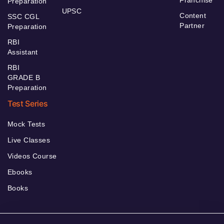
Franchise
Preparation
UPSC
Content
SSC CGL
Partner
Preparation
RBI
Assistant
RBI
GRADE B
Preparation
Test Series
Mock Tests
Live Classes
Videos Course
Ebooks
Books