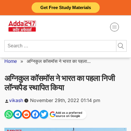
Skip
Get Free Study Materials
to
content
Search
for:
Home
»
अग्निकुल कॉसमॉस ने भारत का पहला...
अग्निकुल कॉसमॉस ने भारत का पहला निजी
लॉन्चपैड स्थापित किया
Posted
vikash
November 29th, 2022 01:14 pm
by
Add as a preferred
source on Google