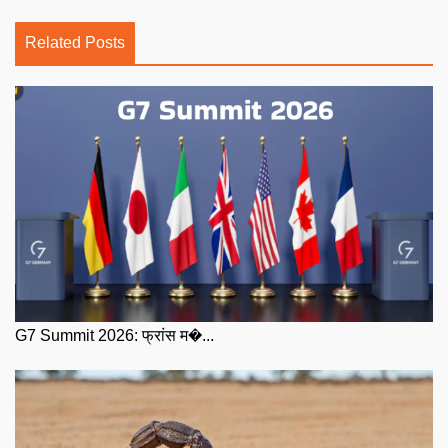
Related Posts
G7 Summit 2026: फ्रांस म�...