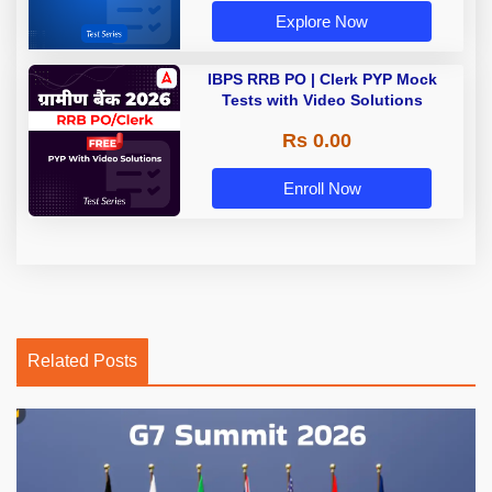
Explore Now
IBPS RRB PO | Clerk PYP Mock
Tests with Video Solutions
Rs 0.00
Enroll Now
Related Posts