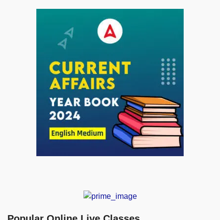
Popular Online Live Classes