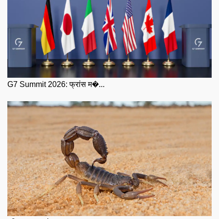
G7 Summit 2026: फ्रांस म�...