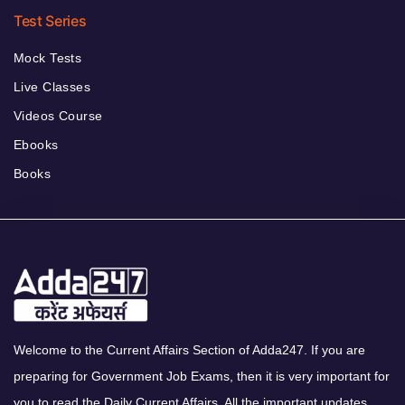
Test Series
Mock Tests
Live Classes
Videos Course
Ebooks
Books
Welcome to the Current Affairs Section of Adda247. If you are
preparing for Government Job Exams, then it is very important for
you to read the Daily Current Affairs. All the important updates