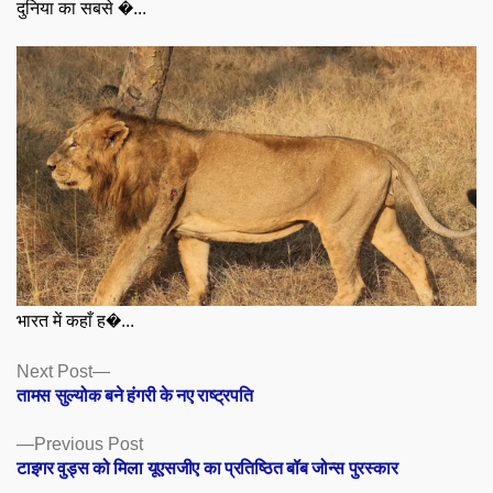
दुनिया का सबसे �...
भारत में कहाँ ह�...
Posts
Next
Next Post
post:
तामस सुल्योक बने हंगरी के नए राष्ट्रपति
navigation
Previous
Previous Post
post:
टाइगर वुड्स को मिला यूएसजीए का प्रतिष्ठित बॉब जोन्स पुरस्कार