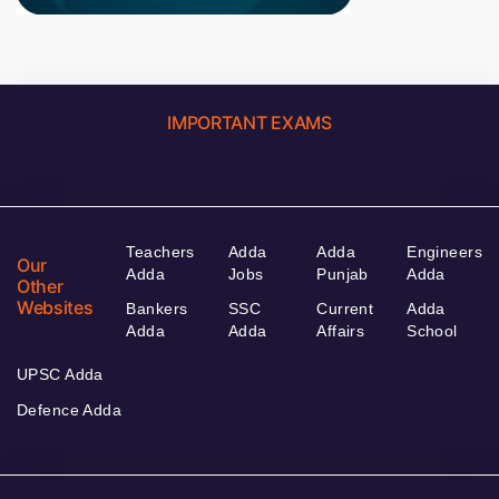
IMPORTANT EXAMS
Teachers
Adda
Adda
Engineers
Our
Adda
Jobs
Punjab
Adda
Other
Websites
Bankers
SSC
Current
Adda
Adda
Adda
Affairs
School
UPSC Adda
Defence Adda