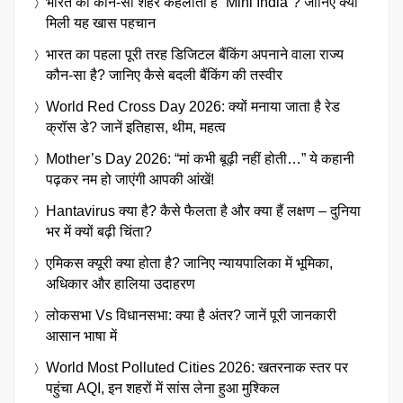
भारत का कौन-सा शहर कहलाता है “Mini India”? जानिए क्यों
मिली यह खास पहचान
भारत का पहला पूरी तरह डिजिटल बैंकिंग अपनाने वाला राज्य
कौन-सा है? जानिए कैसे बदली बैंकिंग की तस्वीर
World Red Cross Day 2026: क्यों मनाया जाता है रेड
क्रॉस डे? जानें इतिहास, थीम, महत्व
Mother’s Day 2026: “मां कभी बूढ़ी नहीं होती…” ये कहानी
पढ़कर नम हो जाएंगी आपकी आंखें!
Hantavirus क्या है? कैसे फैलता है और क्या हैं लक्षण – दुनिया
भर में क्यों बढ़ी चिंता?
एमिकस क्यूरी क्या होता है? जानिए न्यायपालिका में भूमिका,
अधिकार और हालिया उदाहरण
लोकसभा Vs विधानसभा: क्या है अंतर? जानें पूरी जानकारी
आसान भाषा में
World Most Polluted Cities 2026: खतरनाक स्तर पर
पहुंचा AQI, इन शहरों में सांस लेना हुआ मुश्किल