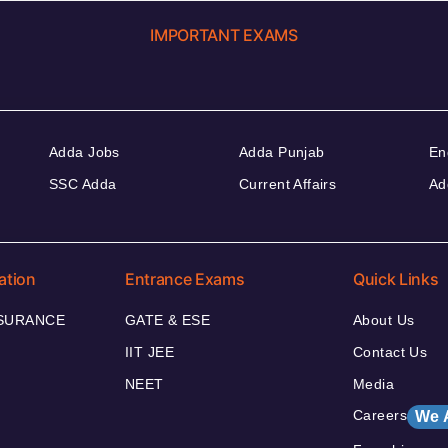
IMPORTANT EXAMS
Adda Jobs
Adda Punjab
En
SSC Adda
Current Affairs
Ad
ation
Entrance Exams
Quick Links
NSURANCE
GATE & ESE
About Us
IIT JEE
Contact Us
NEET
Media
Careers
We 