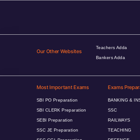
Teachers Adda
Our Other Websites
Bankers Adda
Most Important Exams
Exams Prepar
SBI PO Preparation
BANKING & I
SBI CLERK Preparation
SSC
SEBI Preparation
RAILWAYS
SSC JE Preparation
TEACHING