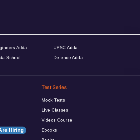
gineers Adda
UPSC Adda
da School
Defence Adda
Test Series
Mock Tests
Live Classes
Videos Course
Are Hiring
Ebooks