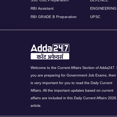
SSC CGL Preparation
DEFENCE
RBI Assistant
ENGINEERING
RBI GRADE B Preparation
UPSC
Welcome to the Current Affairs Section of Adda247. I
you are preparing for Government Job Exams, then 
is very important for you to read the Daily Current
Affairs. All the important updates based on current
affairs are included in this Daily Current Affairs 2026
article.