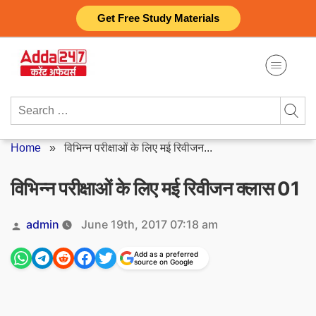
Skip
Get Free Study Materials
to
content
Search
for:
Home
»
विभिन्न परीक्षाओं के लिए मई रिवीजन...
विभिन्न परीक्षाओं के लिए मई रिवीजन क्लास 01
Posted
admin
June 19th, 2017 07:18 am
by
Add as a preferred
source on Google