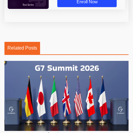
Enroll Now
Related Posts