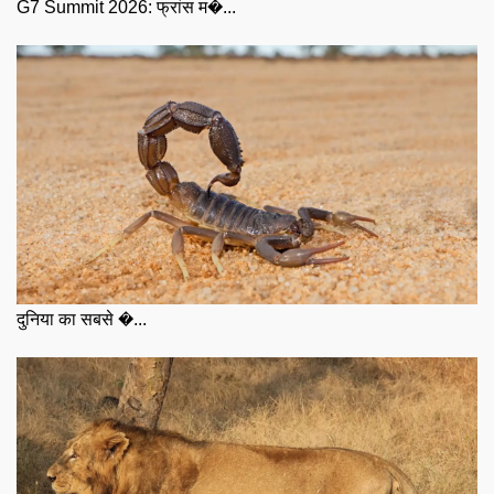
G7 Summit 2026: फ्रांस म�...
दुनिया का सबसे �...