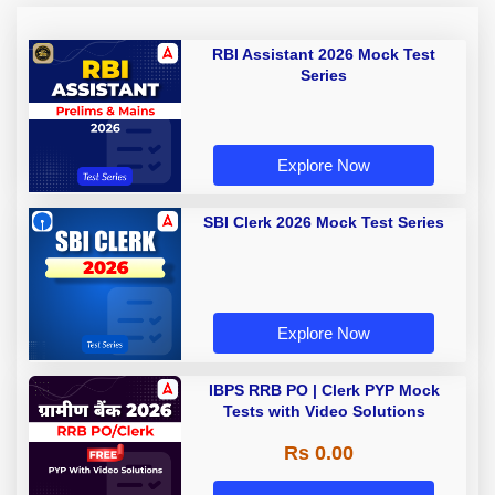
RBI Assistant 2026 Mock Test
Series
Explore Now
SBI Clerk 2026 Mock Test Series
Explore Now
IBPS RRB PO | Clerk PYP Mock
Tests with Video Solutions
Rs 0.00