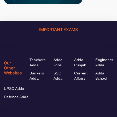
IMPORTANT EXAMS
Teachers
Adda
Adda
Engineers
Our
Adda
Jobs
Punjab
Adda
Other
Websites
Bankers
SSC
Current
Adda
Adda
Adda
Affairs
School
UPSC Adda
Defence Adda