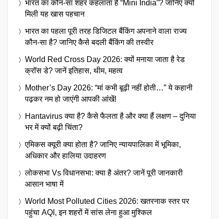
भारत का कौन-सा शहर कहलाता है “Mini India”? जानिए क्यों
मिली यह खास पहचान
भारत का पहला पूरी तरह डिजिटल बैंकिंग अपनाने वाला राज्य
कौन-सा है? जानिए कैसे बदली बैंकिंग की तस्वीर
World Red Cross Day 2026: क्यों मनाया जाता है रेड
क्रॉस डे? जानें इतिहास, थीम, महत्व
Mother’s Day 2026: “मां कभी बूढ़ी नहीं होती…” ये कहानी
पढ़कर नम हो जाएंगी आपकी आंखें!
Hantavirus क्या है? कैसे फैलता है और क्या हैं लक्षण – दुनिया
भर में क्यों बढ़ी चिंता?
एमिकस क्यूरी क्या होता है? जानिए न्यायपालिका में भूमिका,
अधिकार और हालिया उदाहरण
लोकसभा Vs विधानसभा: क्या है अंतर? जानें पूरी जानकारी
आसान भाषा में
World Most Polluted Cities 2026: खतरनाक स्तर पर
पहुंचा AQI, इन शहरों में सांस लेना हुआ मुश्किल