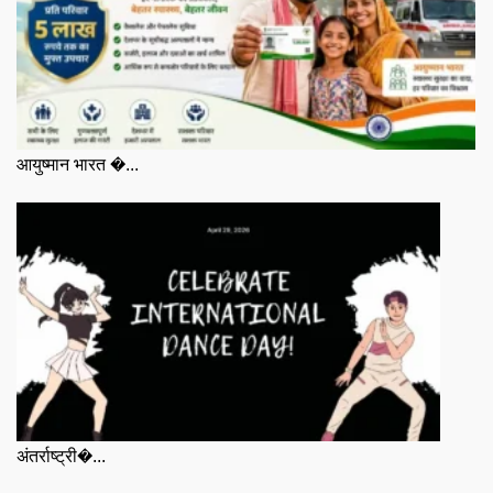
आयुष्मान भारत �...
अंतर्राष्ट्री�...