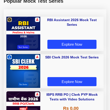
Popular Mock Test Series
RBI Assistant 2026 Mock Test
Series
Explore Now
SBI Clerk 2026 Mock Test Series
Explore Now
IBPS RRB PO | Clerk PYP Mock
Tests with Video Solutions
Rs 0.00