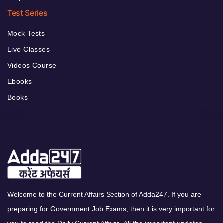
Test Series
Mock Tests
Live Classes
Videos Course
Ebooks
Books
Welcome to the Current Affairs Section of Adda247. If you are
preparing for Government Job Exams, then it is very important for
you to read the Daily Current Affairs. All the important updates