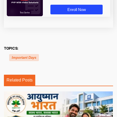
Enroll Now
TOPICS:
Important Days
Related Posts