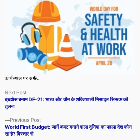
कार्यस्थल पर स�...
Posts
Next
Next Post
post:
ब्रह्मोस बनाम DF-21: भारत और चीन के शक्तिशाली मिसाइल सिस्टम की
navigation
तुलना
Previous
Previous Post
post:
World First Budget: जानें बजट बनाने वाला दुनिया का पहला देश कौन
सा है? विस्तार से