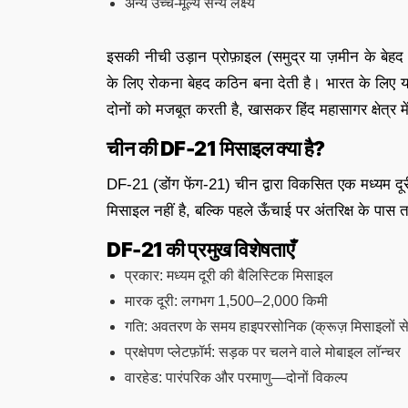
अन्य उच्च-मूल्य सैन्य लक्ष्य
इसकी नीची उड़ान प्रोफ़ाइल (समुद्र या ज़मीन के बेहद 
के लिए रोकना बेहद कठिन बना देती है। भारत के लि
दोनों को मजबूत करती है, खासकर हिंद महासागर क्षेत्र मे
चीन की DF-21 मिसाइल क्या है?
DF-21 (डोंग फेंग-21) चीन द्वारा विकसित एक मध्यम द
मिसाइल नहीं है, बल्कि पहले ऊँचाई पर अंतरिक्ष के पास 
DF-21 की प्रमुख विशेषताएँ
प्रकार: मध्यम दूरी की बैलिस्टिक मिसाइल
मारक दूरी: लगभग 1,500–2,000 किमी
गति: अवतरण के समय हाइपरसोनिक (क्रूज़ मिसाइलों से
प्रक्षेपण प्लेटफ़ॉर्म: सड़क पर चलने वाले मोबाइल लॉन्चर
वारहेड: पारंपरिक और परमाणु—दोनों विकल्प