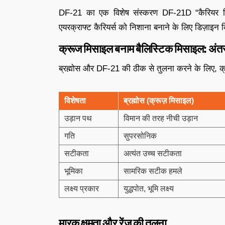
DF-21 का एक विशेष संस्करण DF-21D “कैरियर किलर
एयरक्राफ्ट कैरियर्स को निशाना बनाने के लिए डिज़ाइन 
क्रूज मिसाइल बनाम बैलिस्टिक मिसाइल: अं
ब्रह्मोस और DF-21 की ठीक से तुलना करने के लिए, क
विशेषता
ब्रह्मोस (क्रूज़ मिसाइल)
उड़ान पथ
विमान की तरह नीची उड़ान
गति
सुपरसोनिक
सटीकता
अत्यंत उच्च सटीकता
भूमिका
सामरिक सटीक हमले
लक्ष्य प्रकार
युद्धपोत, भूमि लक्ष्य
मारक क्षमता और रेंज की तुलना