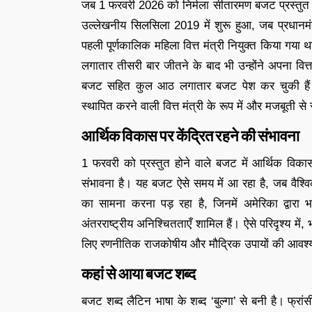
जब 1 फरवरी 2026 को निर्मला सीतारमण बजट प्रस्तुत कर
उल्लेखनीय सिलसिला 2019 में शुरू हुआ, जब प्रधानमंत्र
पहली पूर्णकालिक महिला वित्त मंत्री नियुक्त किया गया
लगातार तीसरी बार जीतने के बाद भी उन्होंने अपना व
बजट सहित कुल आठ लगातार बजट पेश कर चुकी हैं। नौव
स्थापित करने वाली वित्त मंत्री के रूप में और मजबूती से
आर्थिक विकास पर केंद्रित रहने की संभावना
1 फरवरी को प्रस्तुत होने वाले बजट में आर्थिक विका
संभावना है। यह बजट ऐसे समय में आ रहा है, जब वैश्
का सामना करना पड़ रहा है, जिनमें अमेरिका द्वार
अंतरराष्ट्रीय अनिश्चितताएँ शामिल हैं। ऐसे परिदृश्य म
लिए रणनीतिक राजकोषीय और मौद्रिक उपायों की आवश्य
कहां से आया बजट शब्द
बजट शब्द लैटिन भाषा के शब्द ‘बुल्गा’ से बनी है। फ्रां