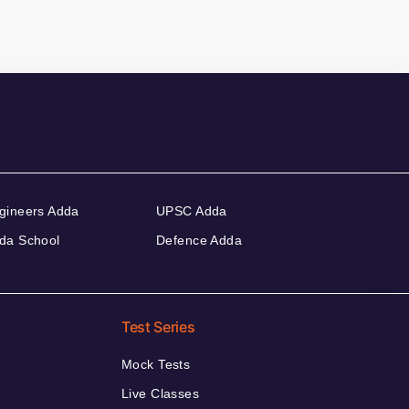
gineers Adda
UPSC Adda
da School
Defence Adda
Test Series
Mock Tests
Live Classes