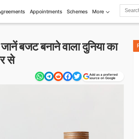
Search
Agreements
Appointments
Schemes
More
for:
ें बजट बनाने वाला दुनिया का
र से
Add as a preferred
source on Google