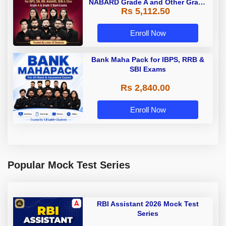
NABARD Grade A and Other Grade
Rs 5,112.50
A & Grade B Bank Exams
Enroll Now
Bank Maha Pack for IBPS, RRB &
SBI Exams
Rs 2,840.00
Enroll Now
Popular Mock Test Series
RBI Assistant 2026 Mock Test
Series