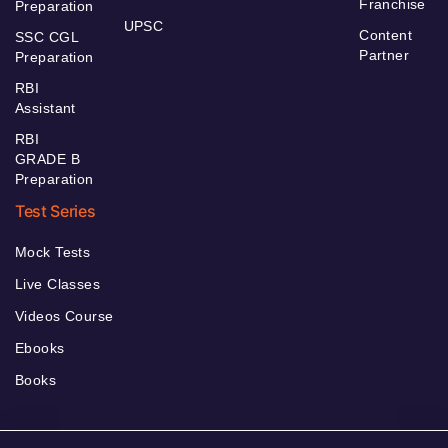
Franchise
Preparation
UPSC
Content
SSC CGL
Partner
Preparation
RBI
Assistant
RBI
GRADE B
Preparation
Test Series
Mock Tests
Live Classes
Videos Course
Ebooks
Books