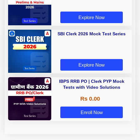
Explore Now
SBI Clerk 2026 Mock Test Series
Explore Now
IBPS RRB PO | Clerk PYP Mock
Tests with Video Solutions
Rs 0.00
Enroll Now