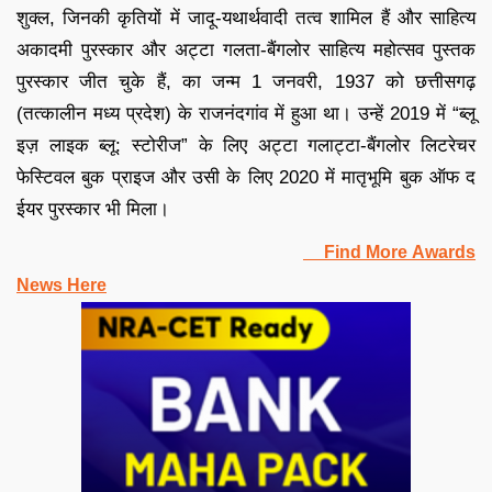
शुक्ल, जिनकी कृतियों में जादू-यथार्थवादी तत्व शामिल हैं और साहित्य
अकादमी पुरस्कार और अट्टा गलता-बैंगलोर साहित्य महोत्सव पुस्तक
पुरस्कार जीत चुके हैं, का जन्म 1 जनवरी, 1937 को छत्तीसगढ़
(तत्कालीन मध्य प्रदेश) के राजनंदगांव में हुआ था। उन्हें 2019 में “ब्लू
इज़ लाइक ब्लू: स्टोरीज” के लिए अट्टा गलाट्टा-बैंगलोर लिटरेचर
फेस्टिवल बुक प्राइज और उसी के लिए 2020 में मातृभूमि बुक ऑफ द
ईयर पुरस्कार भी मिला।
Find More Awards
News Here