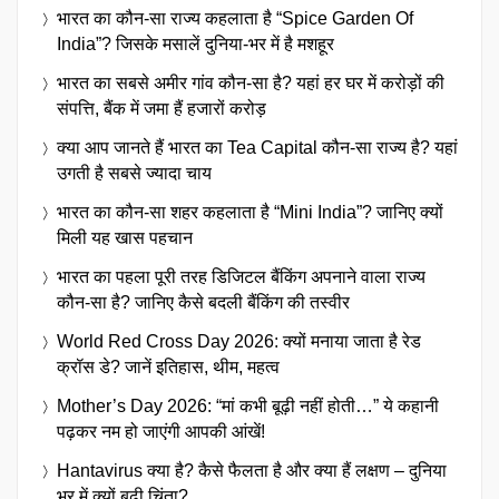
भारत का कौन-सा राज्य कहलाता है “Spice Garden Of
India”? जिसके मसालें दुनिया-भर में है मशहूर
भारत का सबसे अमीर गांव कौन-सा है? यहां हर घर में करोड़ों की
संपत्ति, बैंक में जमा हैं हजारों करोड़
क्या आप जानते हैं भारत का Tea Capital कौन-सा राज्य है? यहां
उगती है सबसे ज्यादा चाय
भारत का कौन-सा शहर कहलाता है “Mini India”? जानिए क्यों
मिली यह खास पहचान
भारत का पहला पूरी तरह डिजिटल बैंकिंग अपनाने वाला राज्य
कौन-सा है? जानिए कैसे बदली बैंकिंग की तस्वीर
World Red Cross Day 2026: क्यों मनाया जाता है रेड
क्रॉस डे? जानें इतिहास, थीम, महत्व
Mother’s Day 2026: “मां कभी बूढ़ी नहीं होती…” ये कहानी
पढ़कर नम हो जाएंगी आपकी आंखें!
Hantavirus क्या है? कैसे फैलता है और क्या हैं लक्षण – दुनिया
भर में क्यों बढ़ी चिंता?