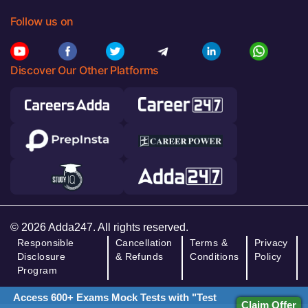
Follow us on
Discover Our Other Platforms
© 2026 Adda247. All rights reserved.
Responsible
Cancellation
Terms &
Privacy
Disclosure
& Refunds
Conditions
Policy
Program
Access 600+ Exams Mock Tests with "Test
Claim Offer