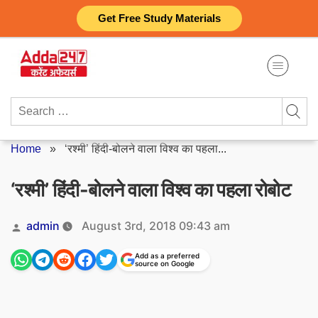
Skip
Get Free Study Materials
to
content
Search
for:
Home
»
‘रश्मी’ हिंदी-बोलने वाला विश्व का पहला...
‘रश्मी’ हिंदी-बोलने वाला विश्व का पहला रोबोट
Posted
admin
August 3rd, 2018 09:43 am
by
Add as a preferred
source on Google