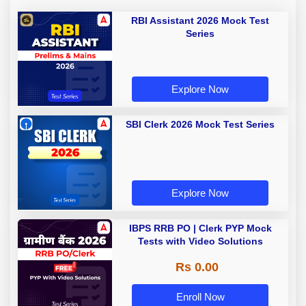
RBI Assistant 2026 Mock Test
Series
Explore Now
SBI Clerk 2026 Mock Test Series
Explore Now
IBPS RRB PO | Clerk PYP Mock
Tests with Video Solutions
Rs 0.00
Enroll Now