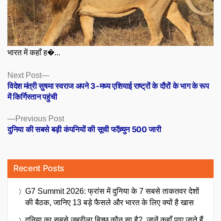
भारत में कहाँ ह�...
Posts
Next
Next Post
post:
विदेश मंत्री सुषमा स्वराज अपने 3-मध्य एशियाई राष्ट्रों के दौरों के भाग के रूप
navigation
में किर्गिस्तान पहुंची
Previous
Previous Post
post:
दुनिया की सबसे बड़ी कंपनियों की सूची फॉच्र्युन 500 जारी
Recent Posts
G7 Summit 2026: फ्रांस में दुनिया के 7 सबसे ताकतवर देशों
की बैठक, जानिए 13 बड़े फैसले और भारत के लिए क्यों है खास
दुनिया का सबसे जहरीला बिच्छू कौन सा है?, जानें कहाँ पाए जाते हैं